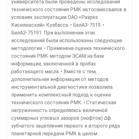
университета были проведены исследования
технического состояния РМК автосамосвалов в
условиях эксплуатации ОАО «Разрез
Киселевский» Кузбасса: • БелАЗ-7519. •
БелАЗ-75191. При выполнении этих
исследований были использованы следующие
методологии: • Применена оценка технического
состояния РМК методом ЭСАМ на базе
информации, заключенной в пробах
работающего масла. • Вместе с тем,
дополнительная информация от методов
инструментальной диагностики позволила
применить комплексный подход к оценке
технического состояния РМК. • Статическая
нагруженность определялась величиной
суммарных угловых зазоров (люфтов) Δϕ
зубчатого зацепления первого и второго ряда
планетарной передачи РМК в целом.