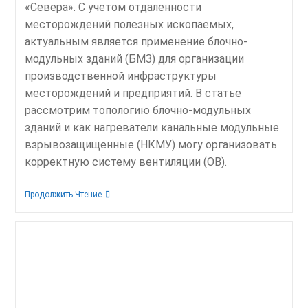
«Севера». С учетом отдаленности
месторождений полезных ископаемых,
актуальным является применение блочно-
модульных зданий (БМЗ) для организации
производственной инфраструктуры
месторождений и предприятий. В статье
рассмотрим топологию блочно-модульных
зданий и как нагреватели канальные модульные
взрывозащищенные (НКМУ) могу организовать
корректную систему вентиляции (ОВ).
Где
Продолжить Чтение
В
Блочно-
Модульных
Зданиях
(БМЗ)
Можно
Использовать
Нагреватели
Канальные
Модульные