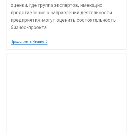
оценки, где группа экспертов, имеющих
представление о направлении деятельности
предприятия, могут оценить состоятельность
бизнес-проекта.
Система
Продолжить Чтение
Автоматизированного
Анализа
Бизнес-
Проектов
Малых
Предприятий