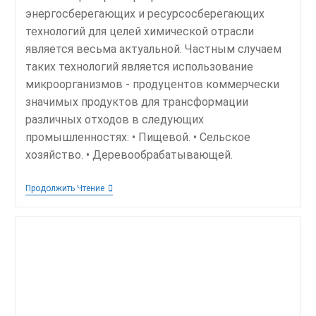
энергосберегающих и ресурсосберегающих
технологий для целей химической отрасли
является весьма актуальной. Частным случаем
таких технологий является использование
микроорганизмов - продуцентов коммерчески
значимых продуктов для трансформации
различных отходов в следующих
промышленностях: • Пищевой. • Сельское
хозяйство. • Деревообрабатывающей.
Ресурсосберегающая
Продолжить Чтение
Биотехнология
Получения
Фумаровой
Кислоты
Из
Возобновляемого
Растительного
Сырья