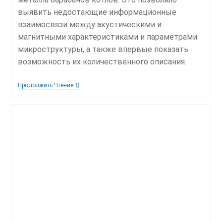
выявить недостающие информационные
взаимосвязи между акустическими и
магнитными характеристиками и параметрами
микроструктуры, а также впервые показать
возможность их количественного описания.
Функциональная
Продолжить Чтение
Модель
Обеспечения
Безопасной
Эксплуатации
Барабанов
Котлов
Высокого
Давления