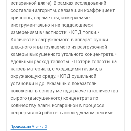
испаренной влаге). В рамках исследований
составлен алгоритм, связавший коэффициент
присосов, параметры, измеряемые
инструментально и не поддающиеся
измерениям в частности: • КПД топки. •
Количество загружаемого в аппарат сушки
влажного и выгружаемого из разгрузочной
камеры высушенного угольного концентрата. •
Удельный расход теплоты. • Потери теплоты на
нагрев материала, с уходящими газами, в
окружающую среду. • КПД сушильной
установки и др. Указанные показатели
положены в основу метода расчёта количества
сырого (высушенного) концентрата по
количеству влаги, испаренной в процессе
непрерывной работы в исследуемом режиме.
Производительность
Продолжить Чтение