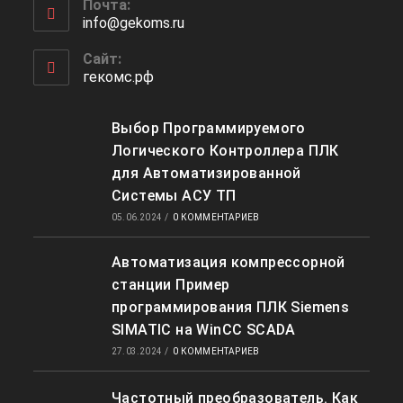
Почта:
info@gekoms.ru
Сайт:
гекомс.рф
Выбор Программируемого
Логического Контроллера ПЛК
для Автоматизированной
Системы АСУ ТП
05.06.2024
/
0 КОММЕНТАРИЕВ
Автоматизация компрессорной
станции Пример
программирования ПЛК Siemens
SIMATIC на WinCC SCADA
27.03.2024
/
0 КОММЕНТАРИЕВ
Частотный преобразователь. Как