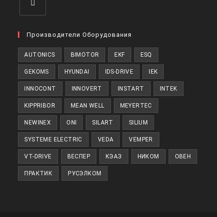
Производители Оборудования
AUTONICS
BIMOTOR
EKF
ESQ
GEKOMS
HYUNDAI
IDS-DRIVE
IEK
INNOCONT
INNOVERT
INSTART
INTEK
KIPPRIBOR
MEAN WELL
MEYERTEC
NEWINEX
ONI
SILART
SILIUM
SYSTEME ELECTRIC
VEDA
VEMPER
VT-DRIVE
ВЕСПЕР
КЭАЗ
НИКОМ
ОВЕН
ПРАКТИК
РУСЭЛКОМ