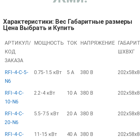
Характеристики: Вес Габаритные размеры
Цена Выбрать и Купить
АРТИКУЛ/
МОЩНОСТЬ
ТОК
НАПРЯЖЕНИЕ
ГАБАРИ
КОД
ШXВXГ
ЗАКАЗА
RFI-4-C-5-
0.75-1.5 кВт
5 А
380 В
202x58x8
N6
RFI-4-C-
2.2-4 кВт
10 А
380 В
202x58x8
10-N6
RFI-4-C-
5.5-7.5 кВт
20 А
380 В
202x58x8
20-N6
RFI-4-C-
11-15 кВт
40 А
380 В
202x58x8