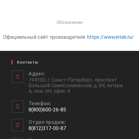
Обозначение
Официальный сайт производителя:
https://www.intek.ru/
Контакты
Адрес:
194100, г. Санкт-Петербург, проспект
Большой Сампсониевский, д. 84, литера
А, пом. 6Н, офис 4
Телефон:
8(800)600-26-85
Отдел продаж:
8(812)317-00-87