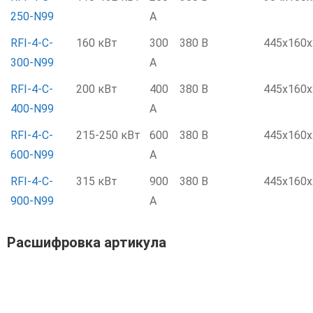
250-N99
А
RFI-4-C-
160 кВт
300
380 В
445x160x
300-N99
А
RFI-4-C-
200 кВт
400
380 В
445x160x
400-N99
А
RFI-4-C-
215-250 кВт
600
380 В
445x160x
600-N99
А
RFI-4-C-
315 кВт
900
380 В
445x160x
900-N99
А
Расшифровка артикула