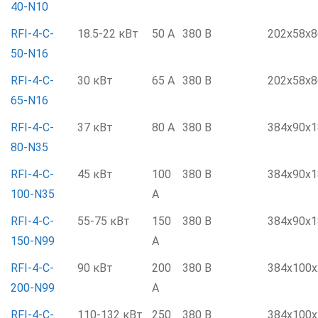
40-N10
RFI-4-C-
18.5-22 кВт
50 А
380 В
202x58x8
50-N16
RFI-4-C-
30 кВт
65 А
380 В
202x58x8
65-N16
RFI-4-C-
37 кВт
80 А
380 В
384x90x1
80-N35
RFI-4-C-
45 кВт
100
380 В
384x90x1
100-N35
А
RFI-4-C-
55-75 кВт
150
380 В
384x90x1
150-N99
А
RFI-4-C-
90 кВт
200
380 В
384x100x
200-N99
А
RFI-4-C-
110-132 кВт
250
380 В
384x100x