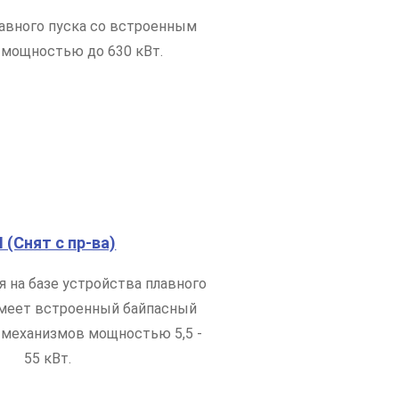
авного пуска со встроенным
 мощностью до 630 кВт.
I (Снят с пр-ва)
 на базе устройства плавного
 имеет встроенный байпасный
 механизмов мощностью 5,5 -
55 кВт.