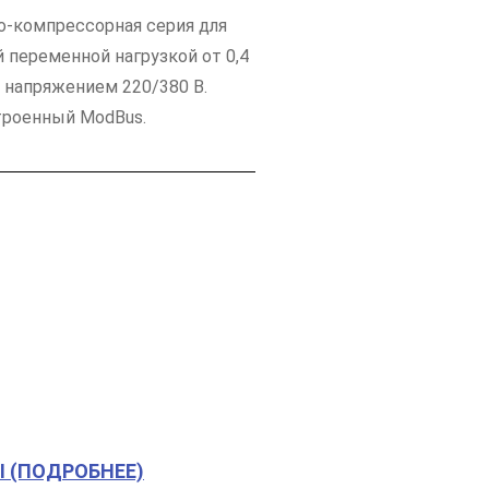
о-компрессорная серия для
й переменной нагрузкой от 0,4
т напряжением 220/380 В.
троенный ModBus.
I (ПОДРОБНЕЕ)