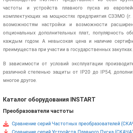
частоты и устройств плавного пуска из европейс
комплектующих на мощностях предприятия СЗЭМО (г. 
возможностям настройки и возможности расширен
опциональных дополнительных плат, популярность о
каждым годом. А невысокая цена и наличие сертиф
преимущества при участии в государственных закупках.
В зависимости от условий эксплуатации производи
различной степенью защиты от IP20 до IP54, дополн
многое другое.
Каталог оборудования INSTART
Преобразователи частоты
Сравнение серий Частотных преобразователей (СКА
Сравнение серий Устройств Плавного Пуска (СКАЧА