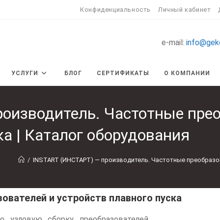
Конфиденциальность
Личный кабинет
e-mail:
info@gek
УСЛУГИ
БЛОГ
СЕРТИФИКАТЫ
О КОМПАНИИ
оизводитель. Частотные прео
ка | Каталог оборудования
/
INSTART (ИНСТАРТ) — производитель. Частотные преобразов
ователей и устройств плавного пуска
о узловую сборку преобразователей