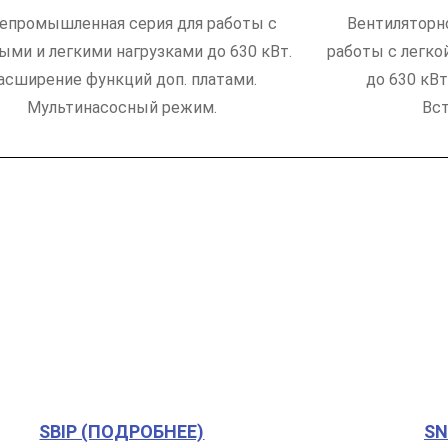
епромышленная серия для работы с
Вентиляторн
ыми и легкими нагрузками до 630 кВт.
работы с легко
асширение функций доп. платами.
до 630 кВ
Мультинасосный режим.
Вс
SBIP (ПОДРОБНЕЕ)
SN