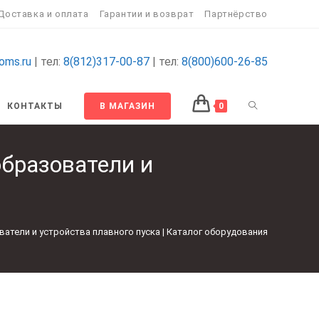
Доставка и оплата
Гарантии и возврат
Партнёрство
oms.ru
| тел:
8(812)317-00-87
| тел:
8(800)600-26-85
КОНТАКТЫ
В МАГАЗИН
0
бразователи и
атели и устройства плавного пуска | Каталог оборудования