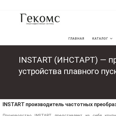
ГЛАВНАЯ
КАТАЛОГ
INSTART (ИНСТАРТ) — пр
устройства плавного пус
INSTART производитель частотных преобраз
Производство INSTART представляет из себя крупн