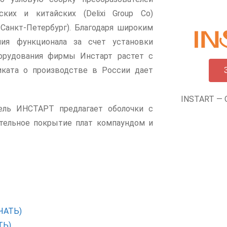
ких и китайских (Delixi Group Co)
Санкт-Петербург). Благодаря широким
ия функционала за счет установки
борудования фирмы Инстарт растет с
иката о производстве в России дает
INSTART — 
тель ИНСТАРТ предлагает оболочки с
ительное покрытие плат компаундом и
ЧАТЬ)
ТЬ)