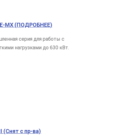
ME-MX (ПОДРОБНЕЕ)
енная серия для работы с
кими нагрузками до 630 кВт.
I (Снят с пр-ва)