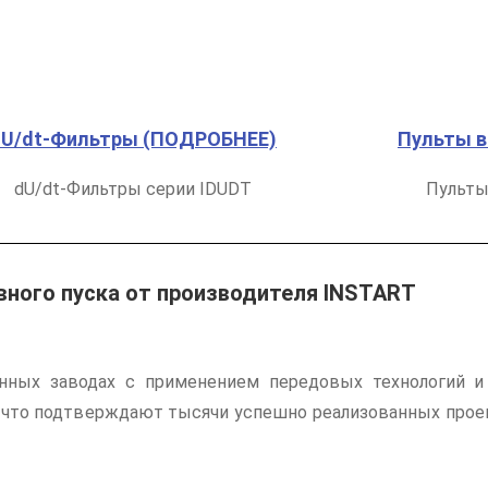
dU/dt-Фильтры (ПОДРОБНЕЕ)
Пульты 
dU/dt-Фильтры серии IDUDT
Пульты
вного пуска от производителя INSTART
ных заводах с применением передовых технологий и с
, что подтверждают тысячи успешно реализованных про