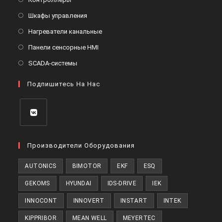
Шкафы управления
Нагреватели канальные
Панели сенсорные HMI
SCADA-системы
Подпишитесь На Нас
Производители Оборудования
AUTONICS
BIMOTOR
EKF
ESQ
GEKOMS
HYUNDAI
IDS-DRIVE
IEK
INNOCONT
INNOVERT
INSTART
INTEK
KIPPRIBOR
MEAN WELL
MEYERTEC