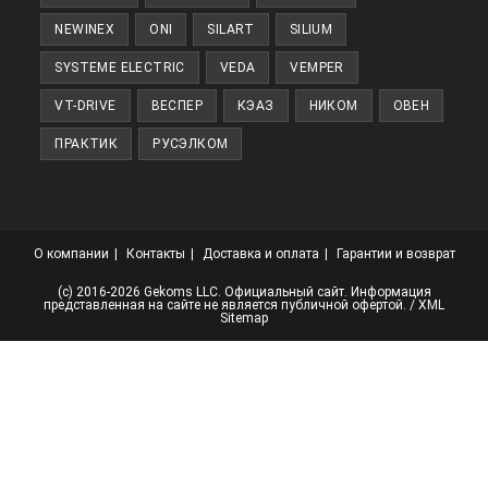
NEWINEX
ONI
SILART
SILIUM
SYSTEME ELECTRIC
VEDA
VEMPER
VT-DRIVE
ВЕСПЕР
КЭАЗ
НИКОМ
ОВЕН
ПРАКТИК
РУСЭЛКОМ
О компании
Контакты
Доставка и оплата
Гарантии и возврат
(с) 2016-2026 Gekoms LLC. Официальный сайт. Информация
представленная на сайте не является публичной офертой. /
XML
Sitemap