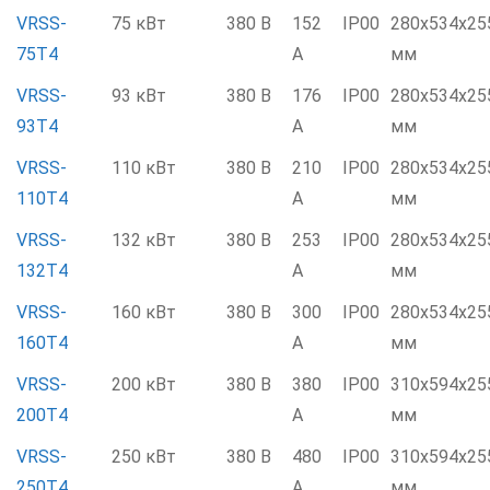
VRSS-
75 кВт
380 В
152
IP00
280х534х25
75T4
А
мм
VRSS-
93 кВт
380 В
176
IP00
280х534х25
93T4
А
мм
VRSS-
110 кВт
380 В
210
IP00
280х534х25
110T4
А
мм
VRSS-
132 кВт
380 В
253
IP00
280х534х25
132T4
А
мм
VRSS-
160 кВт
380 В
300
IP00
280х534х25
160T4
А
мм
VRSS-
200 кВт
380 В
380
IP00
310х594х25
200T4
А
мм
VRSS-
250 кВт
380 В
480
IP00
310х594х25
250T4
А
мм