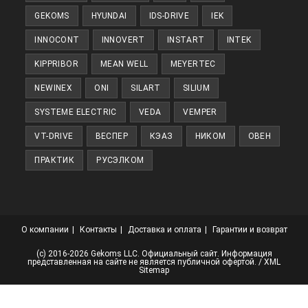
GEKOMS
HYUNDAI
IDS-DRIVE
IEK
INNOCONT
INNOVERT
INSTART
INTEK
KIPPRIBOR
MEAN WELL
MEYERTEC
NEWINEX
ONI
SILART
SILIUM
SYSTEME ELECTRIC
VEDA
VEMPER
VT-DRIVE
ВЕСПЕР
КЭАЗ
НИКОМ
ОВЕН
ПРАКТИК
РУСЭЛКОМ
О компании
Контакты
Доставка и оплата
Гарантии и возврат
(с) 2016-2026 Gekoms LLC. Официальный сайт. Информация
представленная на сайте не является публичной офертой. /
XML
Sitemap