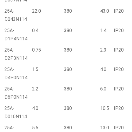
25A-
22.0
380
43.0
IP20
D043N114
25A-
0.4
380
1.4
IP20
D1P4N114
25A-
0.75
380
2.3
IP20
D2P3N114
25A-
1.5
380
4.0
IP20
D4P0N114
25A-
2.2
380
6.0
IP20
D6P0N114
25A-
4.0
380
10.5
IP20
D010N114
25A-
5.5
380
13.0
IP20