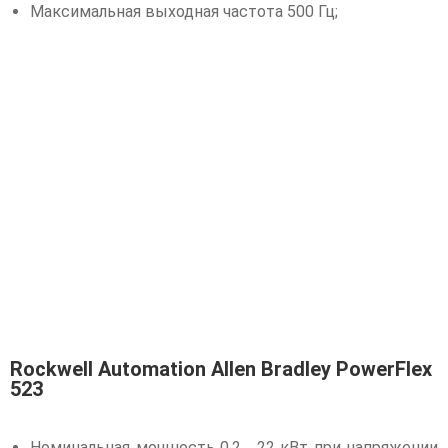
Максимальная выходная частота 500 Гц;
Rockwell Automation Allen Bradley PowerFlex
523
Номинальная мощность 0,2… 22 кВт при напряжении