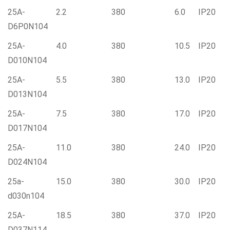
25A-
2.2
380
6.0
IP20
D6P0N104
25A-
4.0
380
10.5
IP20
D010N104
25A-
5.5
380
13.0
IP20
D013N104
25A-
7.5
380
17.0
IP20
D017N104
25A-
11.0
380
24.0
IP20
D024N104
25a-
15.0
380
30.0
IP20
d030n104
25A-
18.5
380
37.0
IP20
D037N114