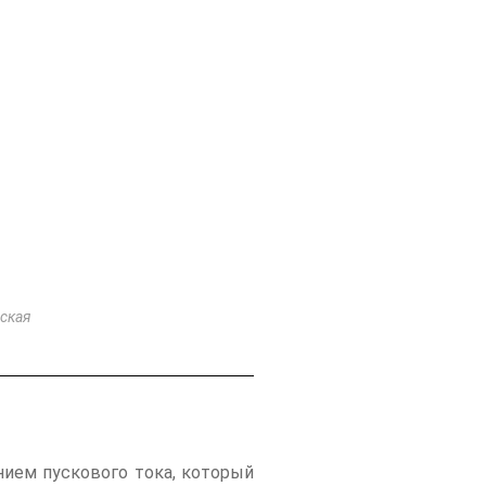
ская
ием пускового тока, который