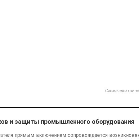
Схема электриче
ков и защиты промышленного оборудования
гателя прямым включением сопровождается возникновен