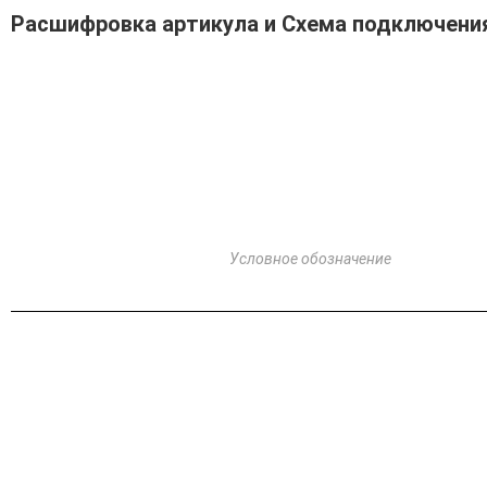
Расшифровка артикула и Схема подключени
Условное обозначение