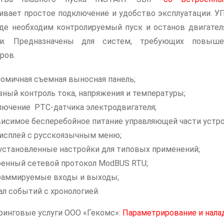
ивает простое подключение и удобство эксплуатации. У
где необходим контролируемый пуск и останов двигателя
ти. Предназначены для систем, требующих повыше
ров.
омичная съемная выносная панель;
ный контроль тока, напряжения и температуры;
ючение РТС-датчика электродвигателя;
исимое бесперебойное питание управляющей части устро
исплей с русскоязычным меню;
становленные настройки для типовых применений;
енный сетевой протокол ModBUS RTU;
раммируемые входы и выходы;
л событий с хронологией.
инговые услуги ООО «Гекомс»:
Параметрирование и нала