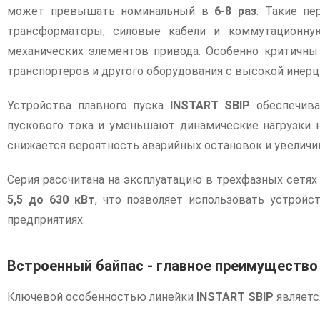
может превышать номинальный в
6-8 раз
. Такие п
трансформаторы, силовые кабели и коммутационную
механических элементов привода. Особенно критичны
транспортеров и другого оборудования с высокой инерц
Устройства плавного пуска
INSTART SBIP
обеспечива
пускового тока и уменьшают динамические нагрузки н
снижается вероятность аварийных остановок и увеличи
Серия рассчитана на эксплуатацию в трехфазных сетя
5,5 до 630 кВт
, что позволяет использовать устрой
предприятиях.
Встроенный байпас - главное преимущество 
Ключевой особенностью линейки
INSTART SBIP
являетс