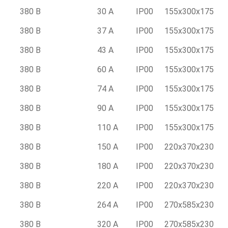
380 В
30 А
IP00
155x300x175
380 В
37 А
IP00
155x300x175
380 В
43 А
IP00
155x300x175
380 В
60 А
IP00
155x300x175
380 В
74 А
IP00
155x300x175
380 В
90 А
IP00
155x300x175
380 В
110 А
IP00
155x300x175
380 В
150 А
IP00
220x370x230
380 В
180 А
IP00
220x370x230
380 В
220 А
IP00
220x370x230
380 В
264 А
IP00
270x585x230
380 В
320 А
IP00
270x585x230