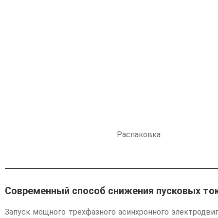
Распаковка
Современный способ снижения пусковых то
Запуск мощного трехфазного асинхронного электродви