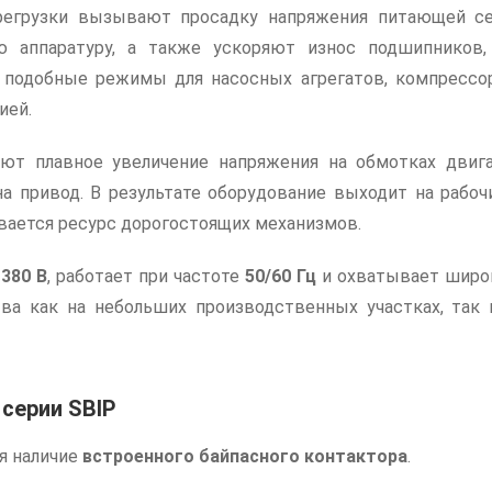
ерегрузки вызывают просадку напряжения питающей се
 аппаратуру, а также ускоряют износ подшипников,
 подобные режимы для насосных агрегатов, компрессор
ией.
ют плавное увеличение напряжения на обмотках двига
а привод. В результате оборудование выходит на рабоч
вается ресурс дорогостоящих механизмов.
х
380 В
, работает при частоте
50/60 Гц
и охватывает широ
ства как на небольших производственных участках, та
серии SBIP
я наличие
встроенного байпасного контактора
.