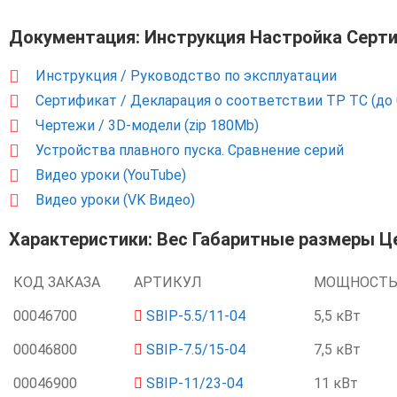
Документация: Инструкция Настройка Серт
Инструкция / Руководство по эксплуатации
Сертификат / Декларация о соответствии ТР ТС (до 
Чертежи / 3D-модели (zip 180Mb)
Устройства плавного пуска. Сравнение серий
Видео уроки (YouTube)
Видео уроки (VK Видео)
Характеристики: Вес Габаритные размеры Ц
КОД ЗАКАЗА
АРТИКУЛ
МОЩНОСТ
00046700
SBIP-5.5/11-04
5,5 кВт
00046800
SBIP-7.5/15-04
7,5 кВт
00046900
SBIP-11/23-04
11 кВт