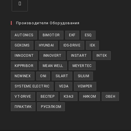
Производители Оборудования
AUTONICS
BIMOTOR
EKF
ESQ
GEKOMS
HYUNDAI
IDS-DRIVE
IEK
INNOCONT
INNOVERT
INSTART
INTEK
KIPPRIBOR
MEAN WELL
MEYERTEC
NEWINEX
ONI
SILART
SILIUM
SYSTEME ELECTRIC
VEDA
VEMPER
VT-DRIVE
ВЕСПЕР
КЭАЗ
НИКОМ
ОВЕН
ПРАКТИК
РУСЭЛКОМ