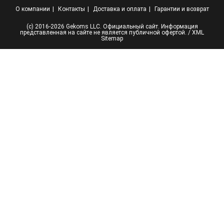
О компании
Контакты
Доставка и оплата
Гарантии и возврат
(с) 2016-2026 Gekoms LLC. Официальный сайт. Информация
представленная на сайте не является публичной офертой. /
XML
Sitemap