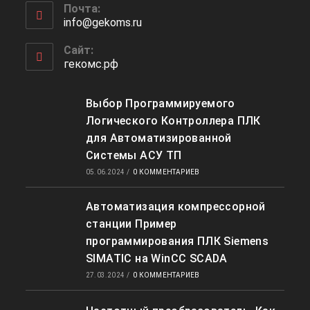
Почта:
info@gekoms.ru
Сайт:
гекомс.рф
Выбор Программируемого
Логического Контроллера ПЛК
для Автоматизированной
Системы АСУ ТП
05.06.2024
/
0 КОММЕНТАРИЕВ
Автоматизация компрессорной
станции Пример
программирования ПЛК Siemens
SIMATIC на WinCC SCADA
27.03.2024
/
0 КОММЕНТАРИЕВ