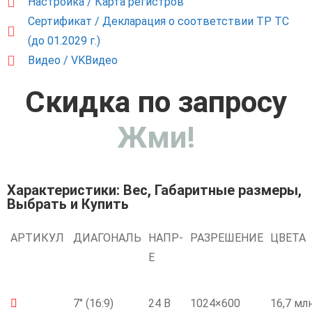
Настройка / Карта регистров
Сертификат / Декларация о соответствии ТР ТС
(до 01.2029 г.)
Видео / VKВидео
Скидка по запросу
Жми!
Характеристики: Вес, Габаритные размеры,
Выбрать и Купить
АРТИКУЛ
ДИАГОНАЛЬ
НАПР-
РАЗРЕШЕНИЕ
ЦВЕТА
Е
7" (16:9)
24 В
1024×600
16,7 мл