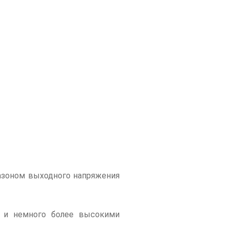
пазоном выходного напряжения
я и немного более высокими