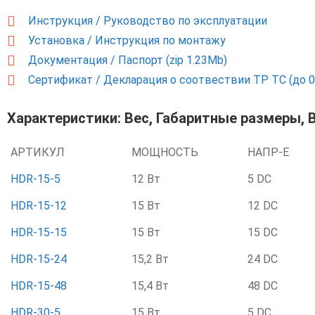
Инструкция / Руководство по эксплуатации
Установка / Инструкция по монтажу
Документация / Паспорт (zip 1.23Mb)
Сертификат / Декларация о соотвествии ТР ТС (до 0
Характеристики: Вес, Габаритные размеры, 
АРТИКУЛ
МОЩНОСТЬ
НАПР-Е
HDR-15-5
12 Вт
5 DC
HDR-15-12
15 Вт
12 DC
HDR-15-15
15 Вт
15 DC
HDR-15-24
15,2 Вт
24 DC
HDR-15-48
15,4 Вт
48 DC
HDR-30-5
15 Вт
5 DC