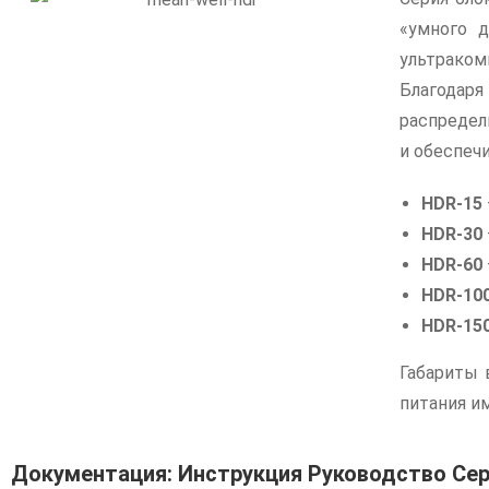
«умного д
ультраком
Благода
распредел
и обеспеч
HDR-15
HDR-30
HDR-60
HDR-10
HDR-15
Габариты 
питания и
Документация: Инструкция Руководство Се