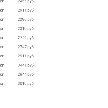
 кг
2455 руб
 кг
2911 руб
 кг
2296 руб
 кг
2310 руб
 кг
2749 руб
 кг
2747 руб
 кг
2911 руб
 кг
3441 руб
 кг
2844 руб
 кг
3010 руб