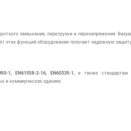
откого замыкания, перегрузки и перенапряжения. Визуа
ёт этих функций оборудование получает надёжную защиту
50-1, EN61558-2-16, EN60335-1
, а также стандарта
ых и коммерческих зданиях.