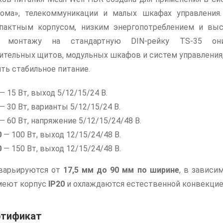
ома», телекоммуникации и малых шкафах управления.
пактным корпусом, низким энергопотреблением и выс
ря монтажу на стандартную DIN-рейку TS-35 он
ительных щитов, модульных шкафов и систем управления
ить стабильное питание.
— 15 Вт, выход 5/12/15/24 В.
— 30 Вт, варианты 5/12/15/24 В.
— 60 Вт, напряжение 5/12/15/24/48 В.
0
— 100 Вт, выход 12/15/24/48 В.
0
— 150 Вт, выход 12/15/24/48 В.
варьируются от
17,5 мм до 90 мм по ширине
, в зависи
меют корпус
IP20
и охлаждаются естественной конвекцией
ртификат