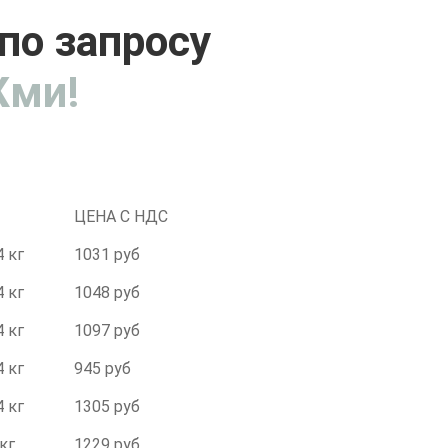
по запросу
ми!
ЦЕНА С НДС
4 кг
1031 руб
4 кг
1048 руб
4 кг
1097 руб
4 кг
945 руб
4 кг
1305 руб
 кг
1229 руб