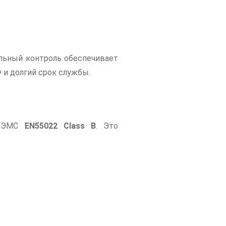
льный контроль обеспечивает
 и долгий срок службы.
м ЭМС
EN55022 Class B
. Это