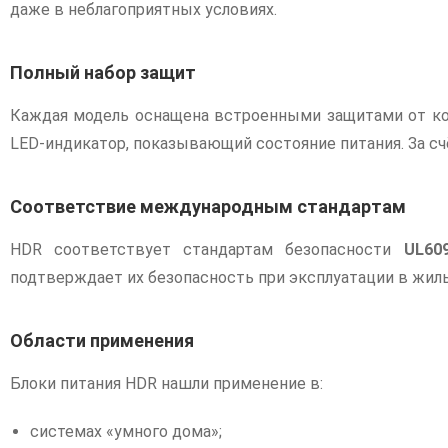
даже в неблагоприятных условиях.
Полный набор защит
Каждая модель оснащена встроенными защитами от кор
LED-индикатор, показывающий состояние питания. За сч
Соответствие международным стандартам
HDR соответствует стандартам безопасности
UL609
подтверждает их безопасность при эксплуатации в жил
Области применения
Блоки питания HDR нашли применение в:
системах «умного дома»;