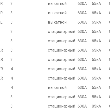
ER
3
выкатной
630А
65кА
ER
3
выкатной
630А
65кА
EL
3
выкатной
630А
65кА
3
стационарный
630А
65кА
3
стационарный
630А
65кА
ER
3
стационарный
630А
65кА
ER
3
стационарный
630А
65кА
ER
4
стационарный
630А
65кА
ER
4
стационарный
630А
65кА
4
выкатной
630А
65кА
3
стационарный
630А
85кА
3
стационарный
630А
85кА