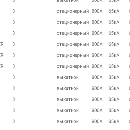
3
выкатной
800А
65кА
3
стационарный
800А
65кА
3
стационарный
800А
65кА
3
стационарный
800А
65кА
ER
3
стационарный
800А
65кА
ER
3
стационарный
800А
65кА
ER
3
стационарный
800А
65кА
3
выкатной
800А
85кА
3
выкатной
800А
85кА
3
выкатной
800А
85кА
3
выкатной
800А
85кА
3
выкатной
800А
85кА