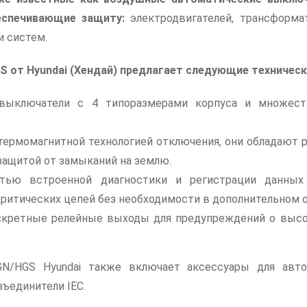
беспечивающие защиту:
электродвигателей, трансформа
и систем.
S от Hyundai (Хендай) предлагает следующие техническ
выключатели с 4 типоразмерами корпуса и множест
термомагнитной технологией отключения, они обладают 
защитой от замыканий на землю.
тью встроенной диагностики и регистрации данных
ритических цепей без необходимости в дополнительном 
кретные релейные выходы для предупреждений о высок
N/HGS Hyundai также включает аксессуары для авт
ъединители IEC.