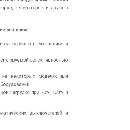
торов, генераторов и другого
ие решения:
вом вариантов установки и
регулируемой селективностью
 на некоторых моделях для
оборудовании.
ой нагрузке при 70%, 100% и
оматических выключателей и