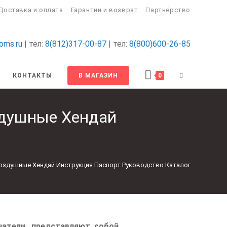
Доставка и оплата
Гарантии и возврат
Партнёрство
oms.ru
| тел:
8(812)317-00-87
| тел:
8(800)600-26-85
КОНТАКТЫ
В МАГАЗИН
0
душные Хендай
здушные Хендай Инструкция Паспорт Руководство Каталог
атели, представляют собой