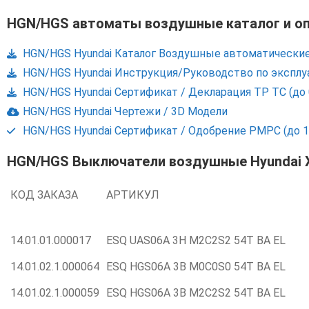
HGN/HGS автоматы воздушные каталог и о
HGN/HGS Hyundai Каталог Воздушные автоматически
HGN/HGS Hyundai Инструкция/Руководство по эксплу
HGN/HGS Hyundai Сертификат / Декларация ТР ТС (до 
HGN/HGS Hyundai Чертежи / 3D Модели
HGN/HGS Hyundai Сертификат / Одобрение РМРС (до 1
HGN/HGS Выключатели воздушные Hyundai 
КОД ЗАКАЗА
АРТИКУЛ
14.01.01.000017
ESQ UAS06A 3H M2C2S2 54T BA EL
14.01.02.1.000064
ESQ HGS06A 3B M0C0S0 54T BA EL
14.01.02.1.000059
ESQ HGS06A 3B M2C2S2 54T BA EL