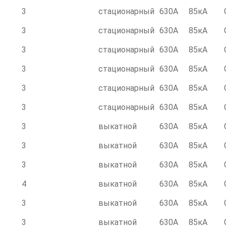
3
стационарный
630А
85кА
3
стационарный
630А
85кА
3
стационарный
630А
85кА
3
стационарный
630А
85кА
3
стационарный
630А
85кА
3
стационарный
630А
85кА
3
выкатной
630А
85кА
3
выкатной
630А
85кА
3
выкатной
630А
85кА
4
выкатной
630А
85кА
3
выкатной
630А
85кА
3
выкатной
630А
85кА