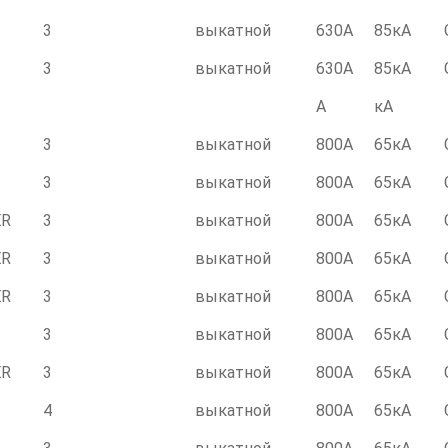
3
выкатной
630А
85кА
3
выкатной
630А
85кА
А
кА
3
выкатной
800А
65кА
3
выкатной
800А
65кА
ER
3
выкатной
800А
65кА
ER
3
выкатной
800А
65кА
ER
3
выкатной
800А
65кА
3
выкатной
800А
65кА
ER
3
выкатной
800А
65кА
4
выкатной
800А
65кА