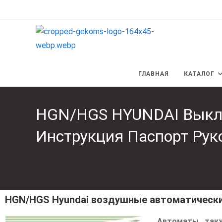
ГЛАВНАЯ
КАТАЛОГ
HGN/HGS HYUNDAI Выклю
Инструкция Паспорт Рук
HGN/HGS Hyundai воздушные автоматическ
Автоматы, так