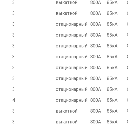
3
выкатной
800А
85кА
3
выкатной
800А
85кА
3
стационарный
800А
85кА
3
стационарный
800А
85кА
3
стационарный
800А
85кА
2
3
стационарный
800А
85кА
3
стационарный
800А
85кА
3
стационарный
800А
85кА
3
стационарный
800А
85кА
4
стационарный
800А
85кА
3
выкатной
800А
85кА
3
выкатной
800А
85кА