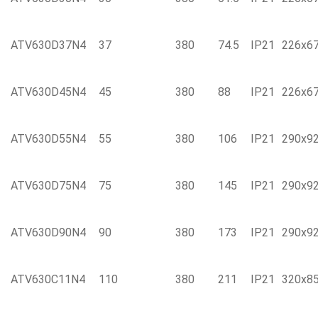
ATV630D37N4
37
380
74.5
IP21
226x6
ATV630D45N4
45
380
88
IP21
226x6
ATV630D55N4
55
380
106
IP21
290x9
ATV630D75N4
75
380
145
IP21
290x9
ATV630D90N4
90
380
173
IP21
290x9
ATV630C11N4
110
380
211
IP21
320x8