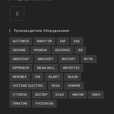
Производители Оборудования
AUTONICS
BIMOTOR
EKF
ESQ
GEKOMS
HYUNDAI
IDS-DRIVE
IEK
INNOCONT
INNOVERT
INSTART
INTEK
KIPPRIBOR
MEAN WELL
MEYERTEC
NEWINEX
ONI
SILART
SILIUM
SYSTEME ELECTRIC
VEDA
VEMPER
VT-DRIVE
ВЕСПЕР
КЭАЗ
НИКОМ
ОВЕН
ПРАКТИК
РУСЭЛКОМ