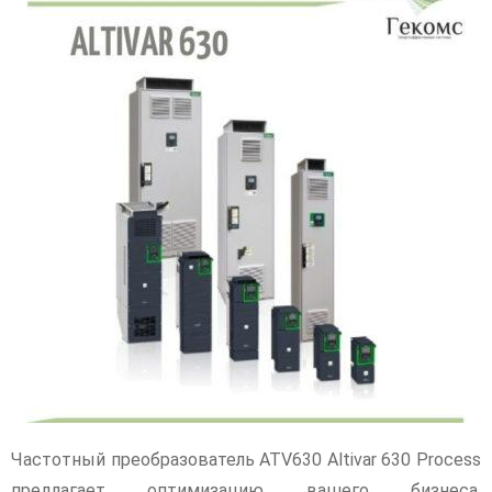
Частотный преобразователь ATV630 Altivar 630 Process
предлагает оптимизацию вашего бизнеса,