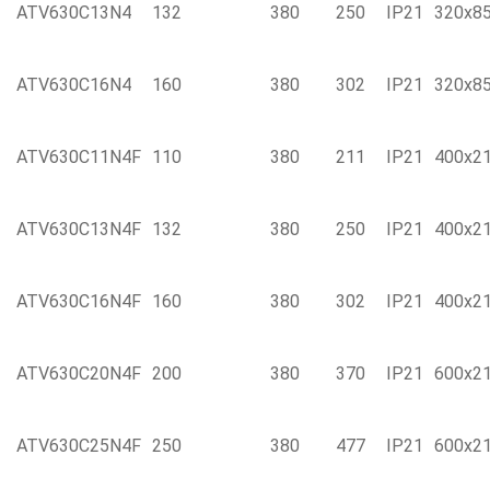
ATV630C13N4
132
380
250
IP21
320x8
ATV630C16N4
160
380
302
IP21
320x8
ATV630C11N4F
110
380
211
IP21
400x2
ATV630C13N4F
132
380
250
IP21
400x2
ATV630C16N4F
160
380
302
IP21
400x2
ATV630C20N4F
200
380
370
IP21
600x2
ATV630C25N4F
250
380
477
IP21
600x2