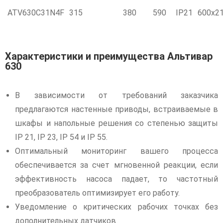
ATV630C31N4F
315
380
590
IP21
600x2
Характеристики и преимущества Альтивар
630
В зависимости от требований заказчика
предлагаются настенные приводы, встраиваемые в
шкафы и напольные решения со степенью защиты
IP 21, IP 23, IP 54 и IP 55.
Оптимальный мониторинг вашего процесса
обеспечивается за счет мгновенной реакции, если
эффективность насоса падает, то частотный
преобразователь оптимизирует его работу.
Уведомление о критических рабочих точках без
дополнительных датчиков.