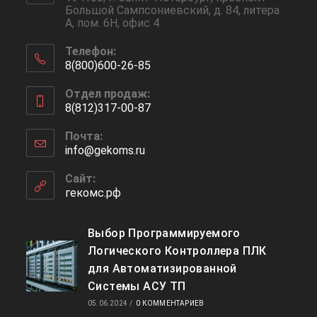
Большой Сампсониевский, д. 84, литера
А, пом. 6Н, офис 4
Телефон:
8(800)600-26-85
Отдел продаж:
8(812)317-00-87
Почта:
info@gekoms.ru
Сайт:
гекомс.рф
Выбор Программируемого
Логического Контроллера ПЛК
для Автоматизированной
Системы АСУ ТП
05.06.2024
/
0 КОММЕНТАРИЕВ