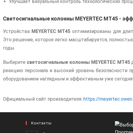
Улучшает визуальный контроль технологических проц
Светосигнальные колонны MEYERTEC MT45 - эфф
Устройства
MEYERTEC MT45
оптимизированы для длите
Это решение, которое легко масштабируется, полность
годы.
Выберите
светосигнальные колонны MEYERTEC MT45
д
реакцию персонала и высокий уровень безопасности п
оборудованием наглядным и эффективным уже сегодня
Официальный сайт производителя:
https://meyertec.owen.
Контакты