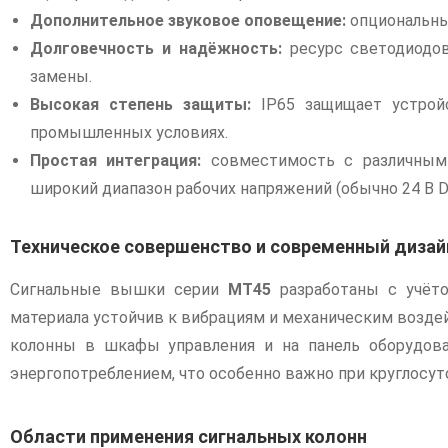
Дополнительное звуковое оповещение:
опциональны
Долговечность и надёжность:
ресурс светодиод
замены.
Высокая степень защиты:
IP65 защищает устройс
промышленных условиях.
Простая интеграция:
совместимость с различными
широкий диапазон рабочих напряжений (обычно 24 В D
Техническое совершенство и современный дизай
Сигнальные вышки серии
MT45
разработаны с учёто
материала устойчив к вибрациям и механическим возде
колонны в шкафы управления и на панель оборудов
энергопотреблением, что особенно важно при круглосут
Области применения сигнальных колонн