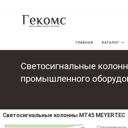
ГЛАВНАЯ
КАТАЛОГ
Светосигнальные колон
промышленного оборудо
Светосигнальные колонны MT45 MEYERTEC
Современное 