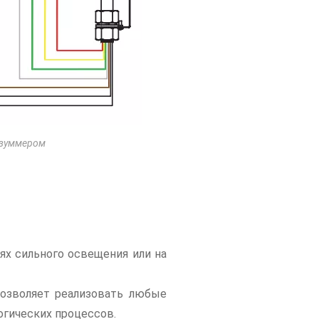
 зуммером
х сильного освещения или на
позволяет реализовать любые
огических процессов.