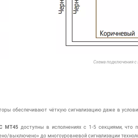
Схема подключения с
ры обеспечивают чёткую сигнализацию даже в условия
C MT45
доступны в исполнениях с 1-5 секциями, что 
ено/выключено» до многоуровневой сигнализации технол