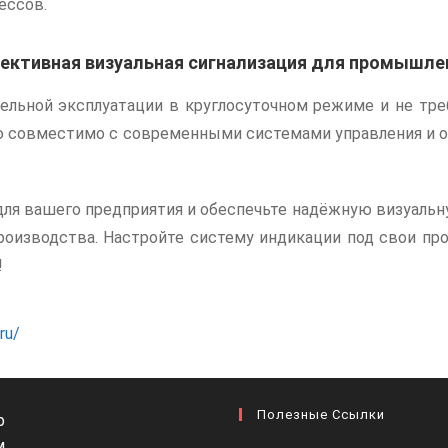
ессов.
ективная визуальная сигнализация для промышле
льной эксплуатации в круглосуточном режиме и не тре
ю совместимо с современными системами управления и о
ля вашего предприятия и обеспечьте надёжную визуаль
роизводства. Настройте систему индикации под свои пр
!
ru/
Полезные Ссылки