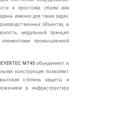
сти к простоям, сбоям или
даны именно для таких задач:
роизводственных объектах, в
яркость, модульный принцип
 элементами промышленной
MEYERTEC MT45
объединяют в
льная конструкция позволяет
 высокая степень защиты и
ожением в инфраструктуру