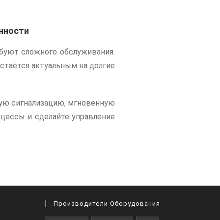
нности
буют сложного обслуживания.
стаётся актуальным на долгие
ную сигнализацию, мгновенную
оцессы и сделайте управление
Производители Оборудования