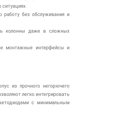
 ситуациях.
ую работу без обслуживания и
ать колонны даже в сложных
ые монтажные интерфейсы и
пус из прочного негорючего
озволяют легко интегрировать
светодиодами с минимальным