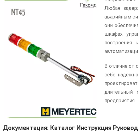
Любая задер
аварийным си
они обеспечи
шкафах упра
построения 
автоматизаци
В отличие от
себе надёжно
проектирова
длительный 
предприятия.
Документация: Каталог Инструкция Руково