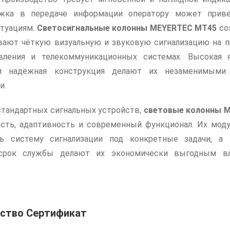
жка в передаче информации оператору может приве
туациям.
Светосигнальные колонны MEYERTEC MT45
соз
вают чёткую визуальную и звуковую сигнализацию на п
вления и телекоммуникационных системах. Высокая 
и надёжная конструкция делают их незаменимыми
и.
 стандартных сигнальных устройств,
световые колонны 
сть, адаптивность и современный функционал. Их моду
ть систему сигнализации под конкретные задачи, а
срок службы делают их экономически выгодным вл
дство Сертификат