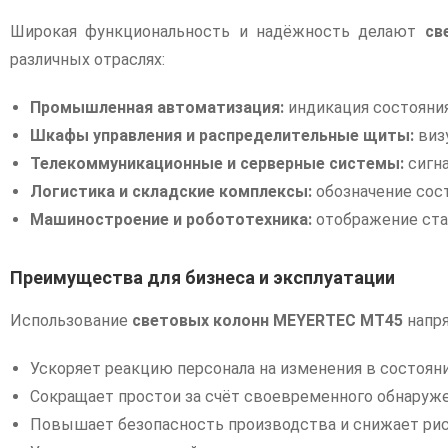
Широкая функциональность и надёжность делают
св
различных отраслях:
Промышленная автоматизация:
индикация состояния
Шкафы управления и распределительные щиты:
визу
Телекоммуникационные и серверные системы:
сигна
Логистика и складские комплексы:
обозначение сост
Машиностроение и робототехника:
отображение ста
Преимущества для бизнеса и эксплуатации
Использование
световых колонн MEYERTEC MT45
напря
Ускоряет реакцию персонала на изменения в состоян
Сокращает простои за счёт своевременного обнаруже
Повышает безопасность производства и снижает рис