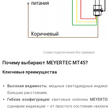
Схема подключения без зуммера
Почему выбирают MEYERTEC MT45?
Ключевые преимущества
Высокая видимость:
мощные светодиодные индикато
больших расстояниях.
Гибкая конфигурация:
световые колонны
MEYERTE
сценарии индикации — от простого состояния «включ