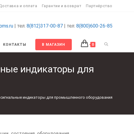
Доставка и оплата
Гарантии и возврат
Партнёрство
oms.ru
| тел:
8(812)317-00-87
| тел:
8(800)600-26-85
КОНТАКТЫ
В МАГАЗИН
0
ные индикаторы для
 сигнальные индикаторы для промышленного оборудования
ции состояния оборудования.