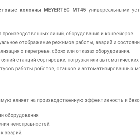
етовые колонны MEYERTEC MT45
универсальными уст
 производственных линий, оборудования и конвейеров.
альное отображение режимов работы, аварий и состояния
лизация о перегреве, сбоях или отказах оборудования.
ояний станций сортировки, погрузки или автоматических
тусов работы роботов, станков и автоматизированных мо
мую влияет на производственную эффективность и безо
ии оборудования.
ния неисправностей.
к аварий.