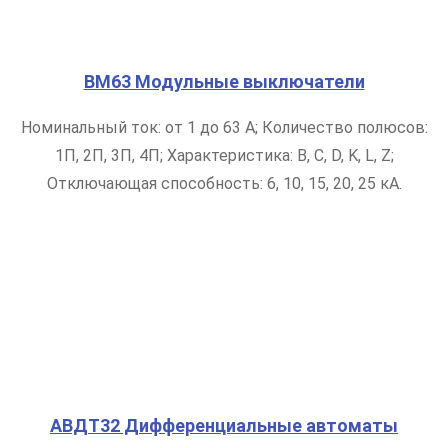
ВМ63 Модульные выключатели
Номинальный ток: от 1 до 63 А; Количество полюсов:
1П, 2П, 3П, 4П; Характеристика: B, C, D, K, L, Z;
Отключающая способность: 6, 10, 15, 20, 25 кА.
АВДТ32 Дифференциальные автоматы