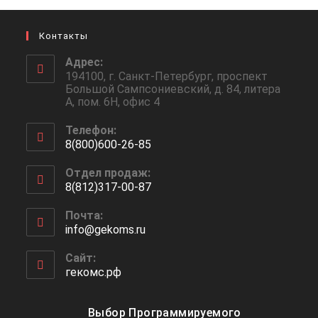
Контакты
Адрес:
194100, г. Санкт-Петербург, проспект
Большой Сампсониевский, д. 84, литера
А, пом. 6Н, офис 4
Телефон:
8(800)600-26-85
Отдел продаж:
8(812)317-00-87
Почта:
info@gekoms.ru
Сайт:
гекомс.рф
Выбор Программируемого