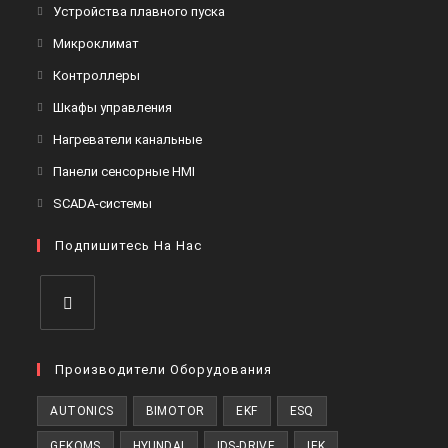
Устройства плавного пуска
Микроклимат
Контроллеры
Шкафы управления
Нагреватели канальные
Панели сенсорные HMI
SCADA-системы
Подпишитесь На Нас
Производители Оборудования
AUTONICS
BIMOTOR
EKF
ESQ
GEKOMS
HYUNDAI
IDS-DRIVE
IEK