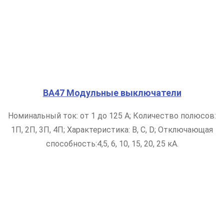
ВА47 Модульные выключатели
Номинальный ток: от 1 до 125 А; Количество полюсов:
1П, 2П, 3П, 4П; Характеристика: B, C, D; Отключающая
способность:4,5, 6, 10, 15, 20, 25 кА.