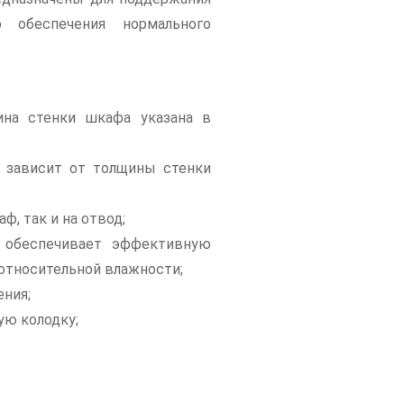
обеспечения нормального
на стенки шкафа указана в
 зависит от толщины стенки
ф, так и на отвод;
 обеспечивает эффективную
 относительной влажности;
ения;
ую колодку;