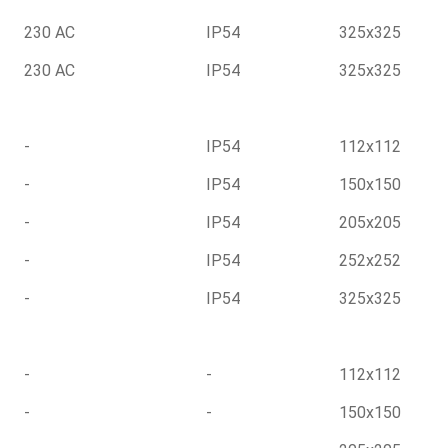
230 AC
IP54
325x325
230 AC
IP54
325x325
-
IP54
112x112
-
IP54
150x150
-
IP54
205x205
-
IP54
252x252
-
IP54
325x325
-
-
112x112
-
-
150x150