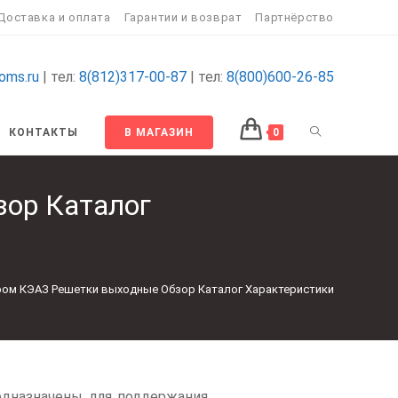
Доставка и оплата
Гарантии и возврат
Партнёрство
oms.ru
| тел:
8(812)317-00-87
| тел:
8(800)600-26-85
КОНТАКТЫ
В МАГАЗИН
0
ор Каталог
ом КЭАЗ Решетки выходные Обзор Каталог Характеристики
дназначены для поддержания