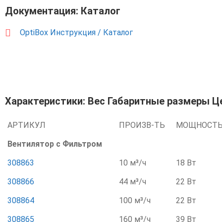
Документация: Каталог
OptiBox Инструкция / Каталог
Характеристики: Вес Габаритные размеры Ц
АРТИКУЛ
ПРОИЗВ-ТЬ
МОЩНОСТ
Вентилятор с Фильтром
308863
10 м³/ч
18 Вт
308866
44 м³/ч
22 Вт
308864
100 м³/ч
22 Вт
308865
160 м³/ч
39 Вт