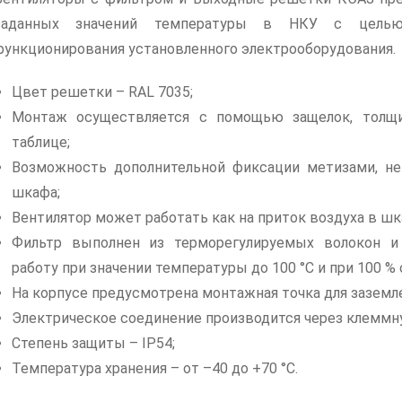
заданных значений температуры в НКУ с целью 
функционирования установленного электрооборудования.
Цвет решетки – RAL 7035;
Монтаж осуществляется с помощью защелок, толщи
таблице;
Возможность дополнительной фиксации метизами, не
шкафа;
Вентилятор может работать как на приток воздуха в шка
Фильтр выполнен из терморегулируемых волокон и
работу при значении температуры до 100 °C и при 100 %
На корпусе предусмотрена монтажная точка для заземл
Электрическое соединение производится через клеммн
Степень защиты – IP54;
Температура хранения – от –40 до +70 °C.