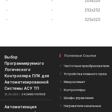
-
-
205x205
-
-
252x252
-
-
325x325
Полезные Ссылки
Выбор
Программируемого
Частотные преобразователи
Логического
Устройства плавного пуска
Контроллера ПЛК для
Автоматизированной
Микроклимат
Системы АСУ ТП
Контроллеры
05.06.2024
/
0 КОММЕНТАРИЕВ
Шкафы управления
Нагреватели канальные
Автоматизация