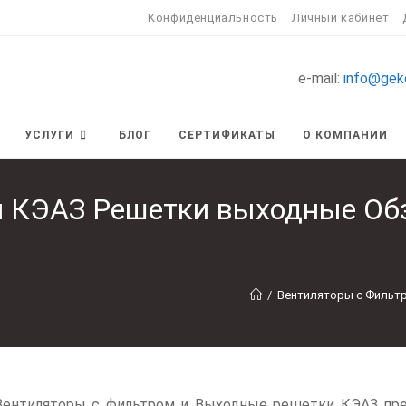
Конфиденциальность
Личный кабинет
e-mail:
info@gek
УСЛУГИ
БЛОГ
СЕРТИФИКАТЫ
О КОМПАНИИ
м КЭАЗ Решетки выходные Обз
/
Вентиляторы с Фильтр
Вентиляторы с фильтром и Выходные решетки КЭАЗ пре