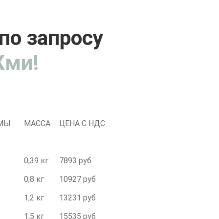
по запросу
ми!
АМЫ
МАССА
ЦЕНА С НДС
0,39 кг
7893 руб
0,8 кг
10927 руб
1,2 кг
13231 руб
1,5 кг
15535 руб