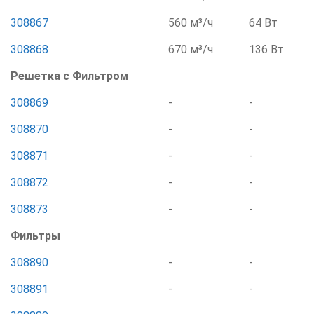
308867
560 м³/ч
64 Вт
308868
670 м³/ч
136 Вт
Решетка с Фильтром
308869
-
-
308870
-
-
308871
-
-
308872
-
-
308873
-
-
Фильтры
308890
-
-
308891
-
-