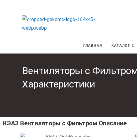
ГЛАВНАЯ
КАТАЛОГ
Вентиляторы с Фильтро
Характеристики
КЭАЗ Вентиляторы с Фильтром Описание