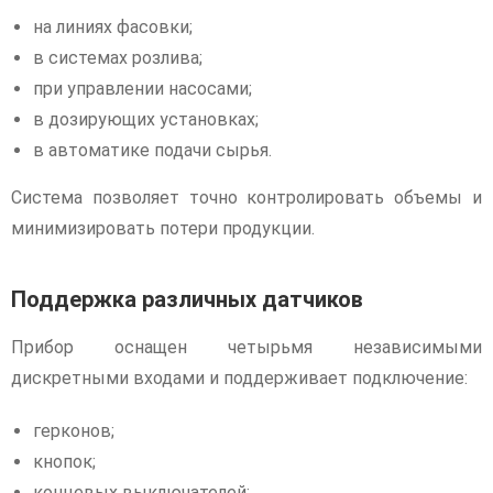
на линиях фасовки;
в системах розлива;
при управлении насосами;
в дозирующих установках;
в автоматике подачи сырья.
Система позволяет точно контролировать объемы и
минимизировать потери продукции.
Поддержка различных датчиков
Прибор оснащен четырьмя независимыми
дискретными входами и поддерживает подключение:
герконов;
кнопок;
концевых выключателей;