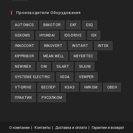
Производители Оборудования
AUTONICS
BIMOTOR
EKF
ESQ
GEKOMS
HYUNDAI
IDS-DRIVE
IEK
INNOCONT
INNOVERT
INSTART
INTEK
KIPPRIBOR
MEAN WELL
MEYERTEC
NEWINEX
ONI
SILART
SILIUM
SYSTEME ELECTRIC
VEDA
VEMPER
VT-DRIVE
ВЕСПЕР
КЭАЗ
НИКОМ
ОВЕН
ПРАКТИК
РУСЭЛКОМ
О компании
Контакты
Доставка и оплата
Гарантии и возврат