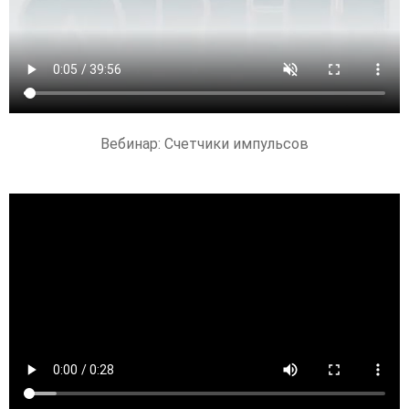
Вебинар: Счетчики импульсов