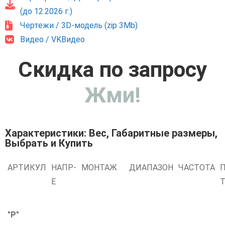
(до 12.2026 г.)
Чертежи / 3D-модель (zip 3Mb)
Видео / VKВидео
Скидка по запросу
Жми!
Характеристики: Вес, Габаритные размеры,
Выбрать и Купить
АРТИКУЛ
НАПР-
МОНТАЖ
ДИАПАЗОН
ЧАСТОТА
П
Е
"Р"