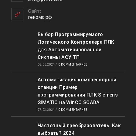
Сайт:
гекомс.рф
Выбор Программируемого
Логического Контроллера ПЛК
для Автоматизированной
Системы АСУ ТП
05.06.2024
/
0 КОММЕНТАРИЕВ
Автоматизация компрессорной
станции Пример
программирования ПЛК Siemens
SIMATIC на WinCC SCADA
27.03.2024
/
0 КОММЕНТАРИЕВ
Частотный преобразователь. Как
выбрать? 2024