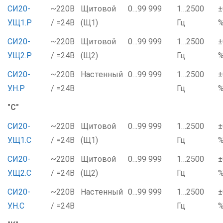
СИ20-
~220В
Щитовой
0…99 999
1…2500
±
У.Щ1.Р
/ =24В
(Щ1)
Гц
СИ20-
~220В
Щитовой
0…99 999
1…2500
±
У.Щ2.Р
/ =24В
(Щ2)
Гц
СИ20-
~220В
Настенный
0…99 999
1…2500
±
У.Н.Р
/ =24В
Гц
"С"
СИ20-
~220В
Щитовой
0…99 999
1…2500
±
У.Щ1.С
/ =24В
(Щ1)
Гц
СИ20-
~220В
Щитовой
0…99 999
1…2500
±
У.Щ2.С
/ =24В
(Щ2)
Гц
СИ20-
~220В
Настенный
0…99 999
1…2500
±
У.Н.С
/ =24В
Гц