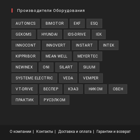
Производители Оборудования
AUTONICS
BIMOTOR
EKF
ESQ
GEKOMS
HYUNDAI
IDS-DRIVE
IEK
INNOCONT
INNOVERT
INSTART
INTEK
KIPPRIBOR
MEAN WELL
MEYERTEC
NEWINEX
ONI
SILART
SILIUM
SYSTEME ELECTRIC
VEDA
VEMPER
VT-DRIVE
ВЕСПЕР
КЭАЗ
НИКОМ
ОВЕН
ПРАКТИК
РУСЭЛКОМ
О компании
Контакты
Доставка и оплата
Гарантии и возврат