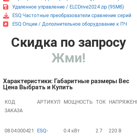
Удаленное управление / ELCDrive2024 zip (95Мб)
ESQ Частотные преобразователи сравнение серий
ESQ Опции / Дополнительное оборудование к ПЧ
Скидка по запросу
Жми!
Характеристики: Габаритные размеры Вес
Цена Выбрать и Купить
КОД
АРТИКУЛ
МОЩНОСТЬ
ТОК
НАПРЯЖЕН
ЗАКАЗА
08.04.000421
ESQ-
0.4 кВт
2.7
220 В