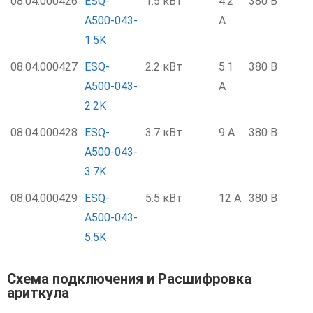
08.04.000426
ESQ-
1.5 кВт
4.2
380 В
A500-043-
А
1.5K
08.04.000427
ESQ-
2.2 кВт
5.1
380 В
A500-043-
А
2.2K
08.04.000428
ESQ-
3.7 кВт
9 А
380 В
A500-043-
3.7K
08.04.000429
ESQ-
5.5 кВт
12 А
380 В
A500-043-
5.5K
Схема подключения и Расшифровка
ариткула