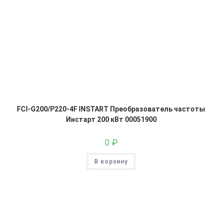
FCI-G200/P220-4F INSTART Преобразователь частоты
Инстарт 200 кВт 00051900
0
₽
В корзину