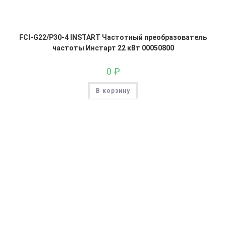
FCI-G22/P30-4 INSTART Частотный преобразователь
частоты Инстарт 22 кВт 00050800
0
₽
В корзину