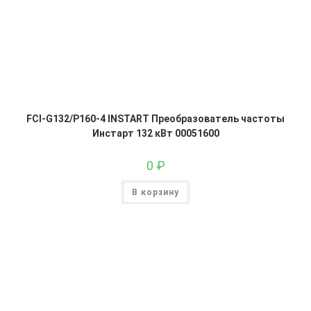
FCI-G132/P160-4 INSTART Преобразователь частоты
Инстарт 132 кВт 00051600
0
₽
В корзину