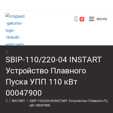
Перейти
к
содержимому
0
МЕНЮ
SBIP-110/220-04 INSTART
Устройство Плавного
Пуска УПП 110 кВт
00047900
/
INSTART
/
SBIP-110/220-04 INSTART Устройство Плавного Пуска
кВт 00047900