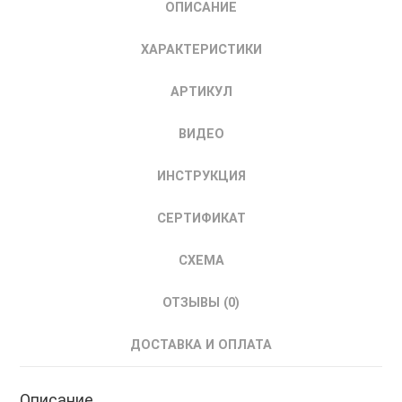
ОПИСАНИЕ
Устройство
Плавного
ХАРАКТЕРИСТИКИ
Пуска
УПП
АРТИКУЛ
110
кВт
ВИДЕО
00047900
ИНСТРУКЦИЯ
СЕРТИФИКАТ
СХЕМА
ОТЗЫВЫ (0)
ДОСТАВКА И ОПЛАТА
Описание