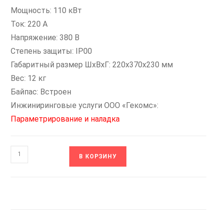
Мощность: 110 кВт
Ток: 220 А
Напряжение: 380 В
Степень защиты: IP00
Габаритный размер ШxВxГ: 220x370x230 мм
Вес: 12 кг
Байпас: Встроен
Инжиниринговые услуги ООО «Гекомс»:
Параметрирование и наладка
Количество
В КОРЗИНУ
товара
SBIP-
110/220-
04
INSTART