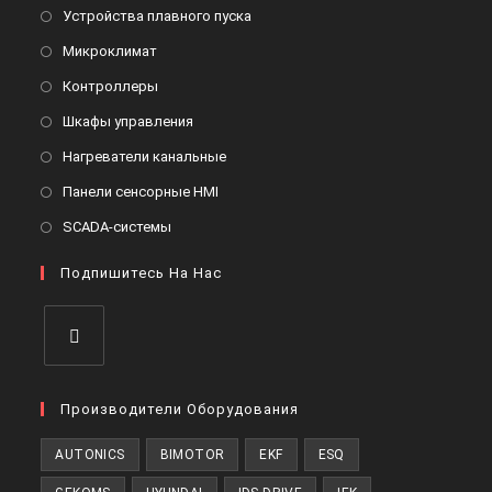
в
Откроется
Устройства плавного пуска
новой
в
Откроется
Микроклимат
вкладке
новой
в
Откроется
Контроллеры
вкладке
новой
в
Откроется
Шкафы управления
вкладке
новой
в
Откроется
Нагреватели канальные
вкладке
новой
в
Откроется
Панели сенсорные HMI
вкладке
новой
в
Откроется
SCADA-системы
вкладке
новой
в
вкладке
Подпишитесь На Нас
новой
вкладке
Откроется
в
Производители Оборудования
новой
AUTONICS
BIMOTOR
EKF
ESQ
вкладке