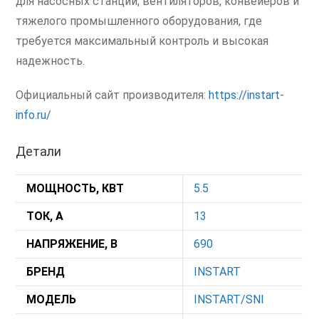
для насосных станций, вентиляторов, конвейеров и
тяжелого промышленного оборудования, где
требуется максимальный контроль и высокая
надежность.
Официальный сайт производителя:
https://instart-
info.ru/
Детали
МОЩНОСТЬ, КВТ
5.5
ТОК, А
13
НАПРЯЖЕНИЕ, В
690
БРЕНД
INSTART
МОДЕЛЬ
INSTART/SNI