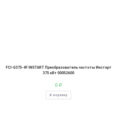
FCI-G375-4F INSTART Преобразователь частоты Инстарт
375 кВт 00052600
0
₽
В корзину