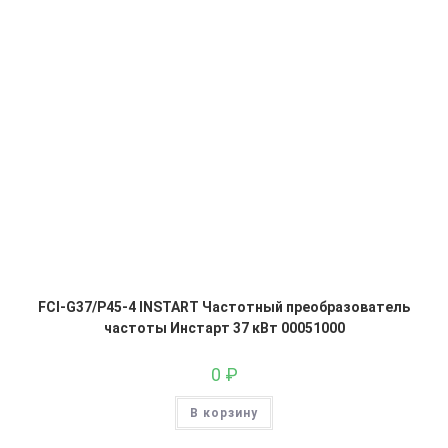
FCI-G37/P45-4 INSTART Частотный преобразователь
частоты Инстарт 37 кВт 00051000
0
₽
В корзину