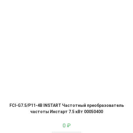
FCI-G7.5/P11-4B INSTART Частотный преобразователь
частоты Инстарт 7.5 кВт 00050400
0
₽