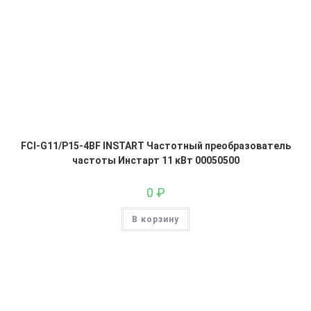
FCI-G11/P15-4BF INSTART Частотный преобразователь
частоты Инстарт 11 кВт 00050500
0
₽
В корзину