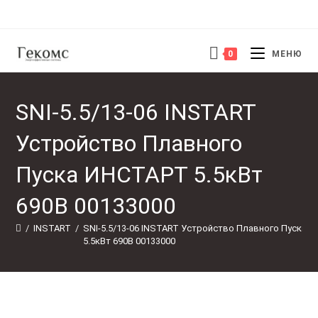
Перейти
к
содержимому
0
МЕНЮ
SNI-5.5/13-06 INSTART
Устройство Плавного
Пуска ИНСТАРТ 5.5кВт
690В 00133000
/
INSTART
/
SNI-5.5/13-06 INSTART Устройство Плавного Пуска 
5.5кВт 690В 00133000