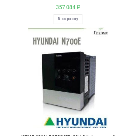
357 084
₽
В корзину