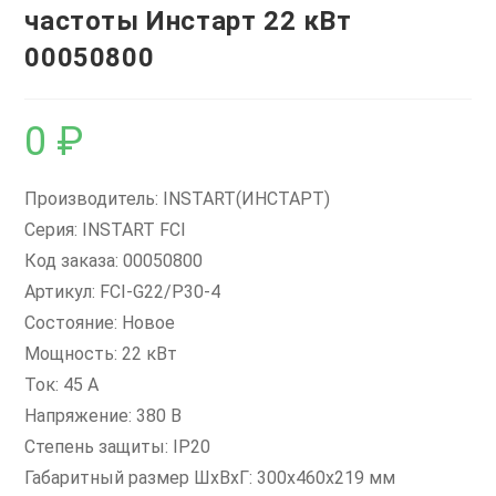
частоты Инстарт 22 кВт
00050800
0
₽
Производитель: INSTART(ИНСТАРТ)
Серия: INSTART FCI
Код заказа: 00050800
Артикул: FCI-G22/P30-4
Состояние: Новое
Мощность: 22 кВт
Ток: 45 А
Напряжение: 380 В
Степень защиты: IP20
Габаритный размер ШхВхГ: 300x460x219 мм