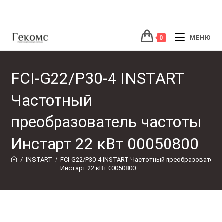
Перейти
к
содержимому
0
МЕНЮ
FCI-G22/P30-4 INSTART
Частотный
преобразователь частоты
Инстарт 22 кВт 00050800
/
INSTART
/
FCI-G22/P30-4 INSTART Частотный преобразователь
Инстарт 22 кВт 00050800