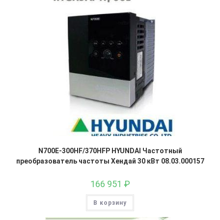
N700E-300HF/370HFP HYUNDAI Частотный
преобразователь частоты Хендай 30 кВт 08.03.000157
166 951
₽
В корзину