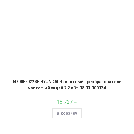
N700E-022SF HYUNDAI Частотный преобразователь
частоты Хендай 2.2 кВт 08.03.000134
18 727
₽
В корзину