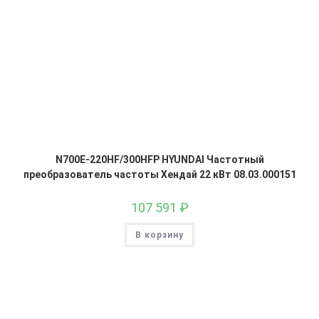
N700E-220HF/300HFP HYUNDAI Частотный
преобразователь частоты Хендай 22 кВт 08.03.000151
107 591
₽
В корзину