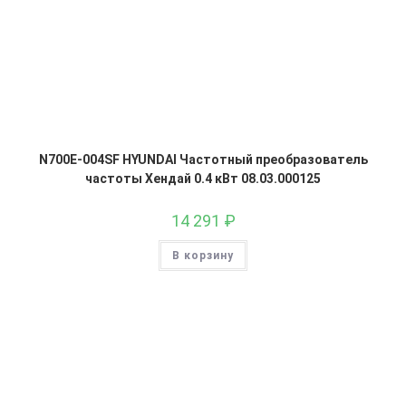
N700E-004SF HYUNDAI Частотный преобразователь
частоты Хендай 0.4 кВт 08.03.000125
14 291
₽
В корзину