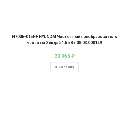
N700E-015HF HYUNDAI Частотный преобразователь
частоты Хендай 1.5 кВт 08.03.000129
20 965
₽
В корзину