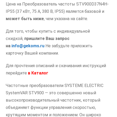
Цена на Преобразователь частоты STV900D37N4H-
IP55 (37 кВт, 75 А, 380 В, IP55) является базовой и
может быть ниже
, чем указана на сайте.
Для того, чтобы купить с индивидуальной
скидкой,
пришлите Ваш запрос
на
info@gekoms.ru
Не забудьте приложить
карточку Вашей компании.
Для прочтения описаний и скачивания инструкций
перейдите
в
Каталог
Частотные преобразователи SYSTEME ELECTRIC
SystemVAR STV900 — это совершенно новый
высокопроизводительный частотник, который
объединяет функции управления скоростью,
крутящим моментом и положением. Он широко