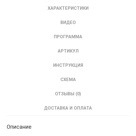
ELECTRIC
ХАРАКТЕРИСТИКИ
SystemeVAR
37
ВИДЕО
кВт
для
ПРОГРАММА
Кранов/
Подъемников
АРТИКУЛ
ИНСТРУКЦИЯ
СХЕМА
ОТЗЫВЫ (0)
ДОСТАВКА И ОПЛАТА
Описание