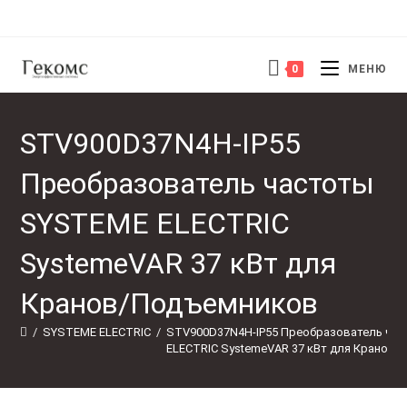
Перейти
к
содержимому
0
МЕНЮ
STV900D37N4H-IP55
Преобразователь частоты
SYSTEME ELECTRIC
SystemeVAR 37 кВт для
Кранов/Подъемников
/
SYSTEME ELECTRIC
/
STV900D37N4H-IP55 Преобразователь ча
ELECTRIC SystemeVAR 37 кВт для Кранов