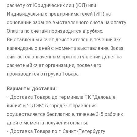
расчету от Юридических лиц (ЮЛ) или
Индивидуальных предпринимателей (ИП) на
основании заранее выставленного счета на оплату.
Оплата по счетам производится в рублях.
Выставленный счет действителен в течении 3-х
календарных дней с момента выставления. Заказ
считается оплаченным при поступлении денег на
расчетный счет организации, после чего
производится отгрузка Товара.
Варианты доставки :
- Доставка Товара до терминала ТК "Деловые
линии" и "СДЭК" в городе Отправления
осуществляется бесплатно в течение 3-5 рабочих
дней с момента получения оплаты.
- Доставка Товара по г. Санкт-Петербургу