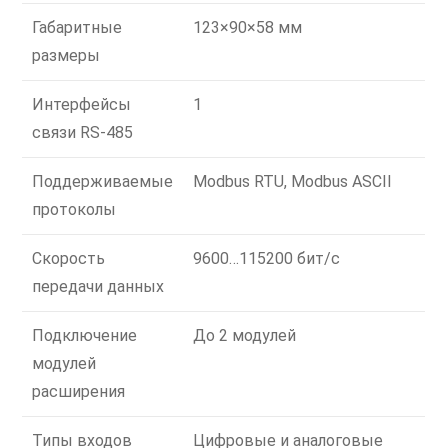
Габаритные
123×90×58 мм
размеры
Интерфейсы
1
связи RS-485
Поддерживаемые
Modbus RTU, Modbus ASCII
протоколы
Скорость
9600…115200 бит/с
передачи данных
Подключение
До 2 модулей
модулей
расширения
Типы входов
Цифровые и аналоговые