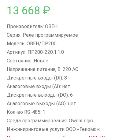
13 668
₽
Производитель: ОВЕН
Серия: Реле программируемое
Модель: ОВЕН/ПР200
Артикул: ПР200-220.1.1.0
Состояние: Новое
Напряжение питания, В: 220 AC
Дискретные входы (DI): 8
Аналоговые входы (AI): нет
Дискретные выходы (DO): 6
Аналоговые выходы (AO): нет
Кол-во RS-485: 1
Среда программирования: OwenLogic
Инжиниринговые услуги ООО «Гекомс»: