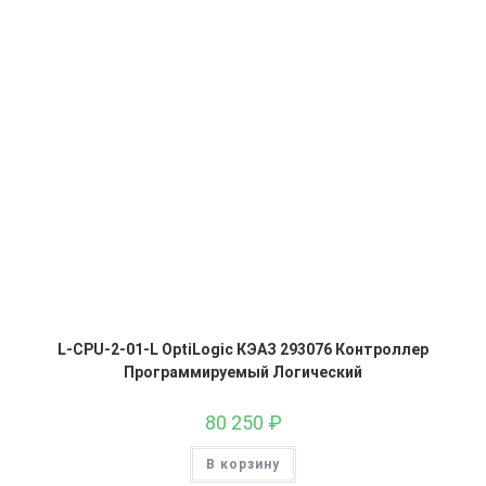
L-CPU-2-01-L OptiLogic КЭАЗ 293076 Контроллер
Программируемый Логический
80 250
₽
В корзину