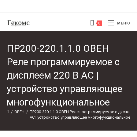
Перейти
к
содержимому
0
МЕНЮ
ПР200-220.1.1.0 ОВЕН
Реле программируемое с
дисплеем 220 В AC |
устройство управляющее
многофункциональное
/
ОВЕН
/
ПР200-220.1.1.0 ОВЕН Реле программируемое с дисплеем 
AC | устройство управляющее многофункциональное