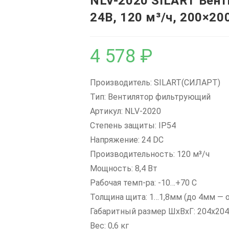
NLV-2020 SILART Вен
24В, 120 м³/ч, 200×20
4 578
₽
Производитель: SILART(СИЛАРТ)
Тип: Вентилятор фильтрующий
Артикул: NLV-2020
Степень защиты: IP54
Напряжение: 24 DC
Производительность: 120 м³/ч
Мощность: 8,4 Вт
Рабочая темп-ра: -10…+70 С
Толщина щита: 1…1,8мм (до 4мм — 
Габаритный размер ШхВхГ: 204x20
Вес: 0,6 кг