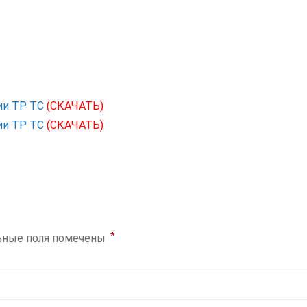
ии ТР ТС
(СКАЧАТЬ)
ии ТР ТС
(СКАЧАТЬ)
*
ьные поля помечены