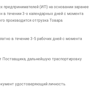
х предпринимателей (ИП) на основании заранее
н в течении 3-х календарных дней с момента
его производится отгрузка Товара.
латно в течение 3-5 рабочих дней с момента
чет Поставщика, дальнейшую траспортировку
документ удостоверяющий личность.