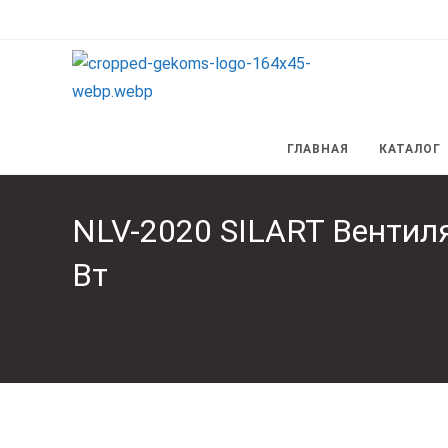
Перейти
к
содержимому
ГЛАВНАЯ
КАТАЛОГ
NLV-2020 SILART Вентиля
Вт