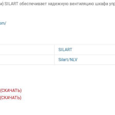
ом) SILART обеспечивает надежную вентиляцию шкафа упр
com/
SILART
Silart/NLV
и
(СКАЧАТЬ)
(СКАЧАТЬ)