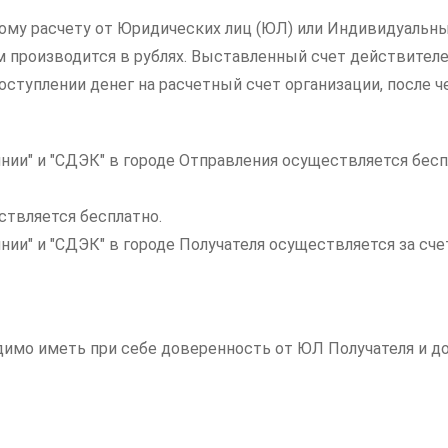
ному расчету от Юридических лиц (ЮЛ) или Индивидуальны
ам производится в рублях. Выставленный счет действителе
ступлении денег на расчетный счет организации, после ч
нии" и "СДЭК" в городе Отправления осуществляется бесп
ствляется бесплатно.
инии" и "СДЭК" в городе Получателя осуществляется за с
одимо иметь при себе доверенность от ЮЛ Получателя и 