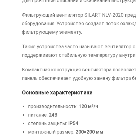
Для прочтения описаний и скачивания инструкц
Фильтрующий вентилятор SILART NLV-2020 пред
оборудования. Устройство создает поток охлаж
фильтрующему элементу.
Такие устройства часто называют вентилятор 
поддерживают стабильную температуру внутри 
Компактная конструкция вентилятора позволяет
панель обеспечивает удобную замену фильтра б
Основные характеристики
производительность:
120 м³/ч
питание:
24В
степень защиты:
IP54
монтажный размер:
200×200 мм