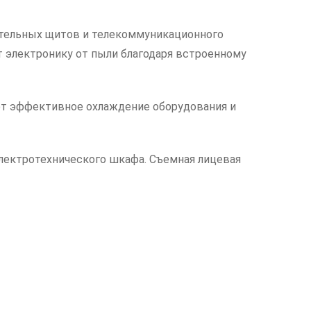
ительных щитов и телекоммуникационного
 электронику от пыли благодаря встроенному
ют эффективное охлаждение оборудования и
лектротехнического шкафа. Съемная лицевая