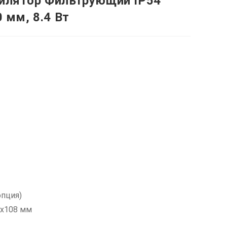
тилятор Фильтрующий IP54
0 мм, 8.4 Вт
опция)
4x108 мм