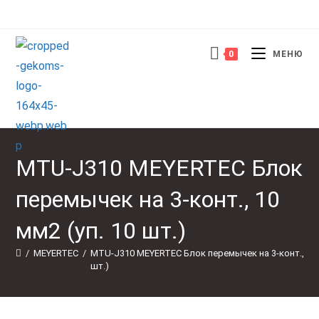
Перейти
к
содержимому
0
МЕНЮ
MTU-J310 MEYERTEC Блок
перемычек на 3-конт., 10
мм2 (уп. 10 шт.)
/
MEYERTEC
/
MTU-J310 MEYERTEC Блок перемычек на 3-конт., 10 м
шт.)