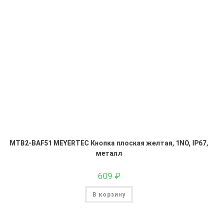
MTB2-BAF51 MEYERTEC Кнопка плоская желтая, 1NO, IP67,
металл
609
₽
В корзину