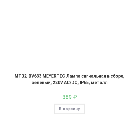
MTB2-BV633 MEYERTEC Лампа сигнальная в сборе,
зеленый, 220V AC/DC, IP65, металл
389
₽
В корзину