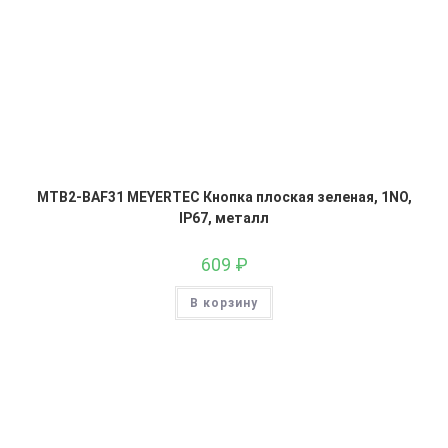
MTB2-BAF31 MEYERTEC Кнопка плоская зеленая, 1NO,
IP67, металл
609
₽
В корзину