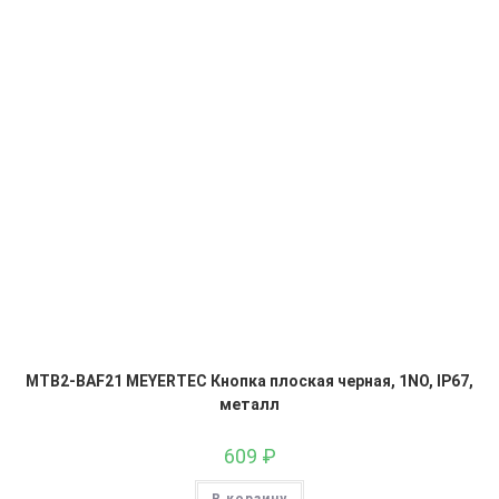
MTB2-BAF21 MEYERTEC Кнопка плоская черная, 1NO, IP67,
металл
609
₽