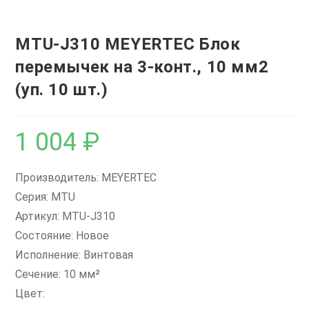
MTU-J310 MEYERTEC Блок
перемычек на 3-конт., 10 мм2
(уп. 10 шт.)
1 004
₽
Производитель: MEYERTEC
Серия: MTU
Артикул: MTU-J310
Состояние: Новое
Исполнение: Винтовая
Сечение: 10 мм²
Цвет: