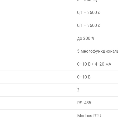
0,1 – 3600 с
0,1 – 3600 с
до 200 %
5 многофункционал
0–10 В / 4–20 мА
0–10 В
2
RS-485
Modbus RTU