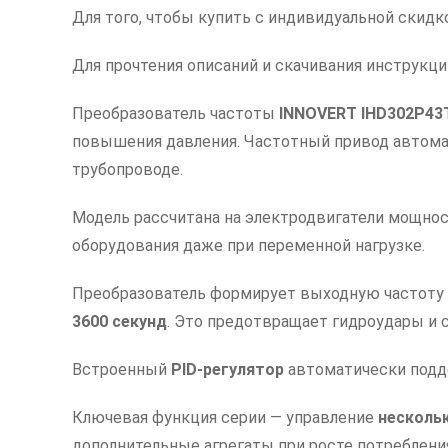
Для того, чтобы купить с индивидуальной скидк
Для прочтения описаний и скачивания инструкц
Преобразователь частоты
INNOVERT IHD302P43
повышения давления. Частотный привод автома
трубопроводе.
Модель рассчитана на электродвигатели мощн
оборудования даже при переменной нагрузке.
Преобразователь формирует выходную частоту
3600 секунд
. Это предотвращает гидроудары и 
Встроенный
PID-регулятор
автоматически подд
Ключевая функция серии — управление
несколь
дополнительные агрегаты при росте потреблени