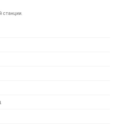
 станции.
ц