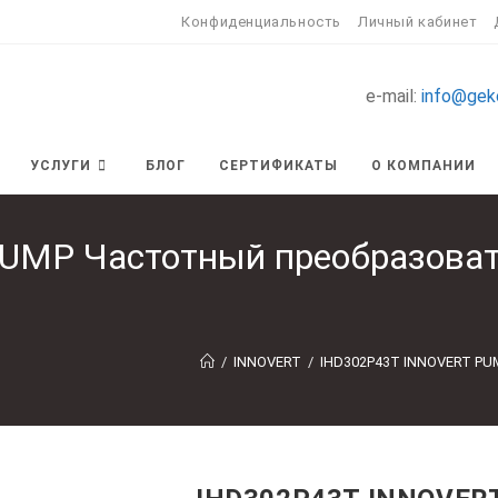
Конфиденциальность
Личный кабинет
e-mail:
info@gek
УСЛУГИ
БЛОГ
СЕРТИФИКАТЫ
О КОМПАНИИ
UMP Частотный преобразоват
/
INNOVERT
/
IHD302P43T INNOVERT PU