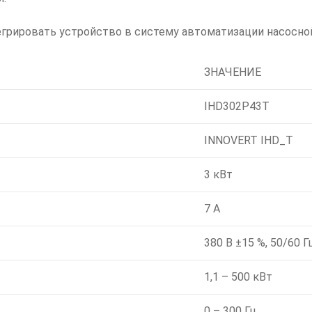
грировать устройство в систему автоматизации насосной
ЗНАЧЕНИЕ
IHD302P43T
INNOVERT IHD_T
3 кВт
7 А
380 В ±15 %, 50/60 Г
1,1 – 500 кВт
0 – 300 Гц