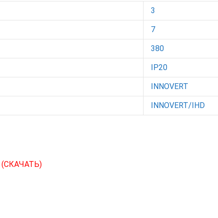
3
7
380
IP20
INNOVERT
INNOVERT/IHD
С
(СКАЧАТЬ)