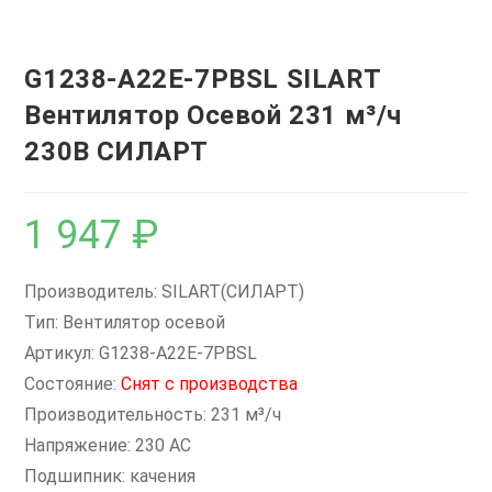
G1238-A22E-7PBSL SILART
Вентилятор Осевой 231 м³/ч
230В СИЛАРТ
1 947
₽
Производитель: SILART(СИЛАРТ)
Тип: Вентилятор осевой
Артикул: G1238-A22E-7PBSL
Состояние:
Снят с производства
Производительность: 231 м³/ч
Напряжение: 230 AC
Подшипник: качения