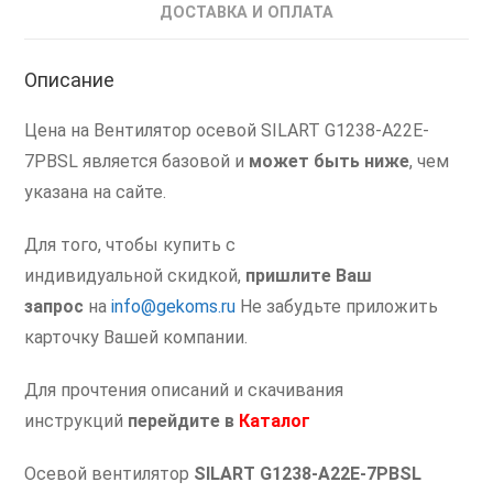
ДОСТАВКА И ОПЛАТА
Описание
Цена на Вентилятор осевой SILART G1238-A22E-
7PBSL является базовой и
может быть ниже
, чем
указана на сайте.
Для того, чтобы купить с
индивидуальной скидкой,
пришлите Ваш
запрос
на
info@gekoms.ru
Не забудьте приложить
карточку Вашей компании.
Для прочтения описаний и скачивания
инструкций
перейдите
в
Каталог
Осевой вентилятор
SILART G1238-A22E-7PBSL