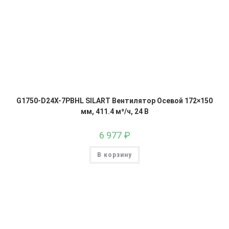
G1750-D24X-7PBHL SILART Вентилятор Осевой 172×150
мм, 411.4 м³/ч, 24 В
6 977
₽
В корзину