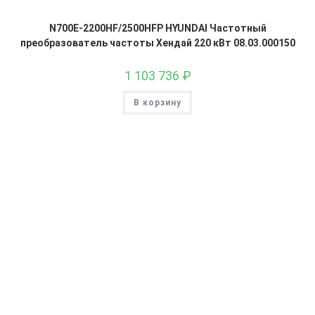
N700E-2200HF/2500HFP HYUNDAI Частотный
преобразователь частоты Хендай 220 кВт 08.03.000150
1 103 736
₽
В корзину