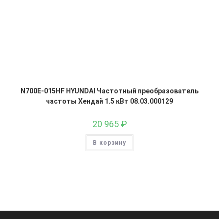
N700E-015HF HYUNDAI Частотный преобразователь
частоты Хендай 1.5 кВт 08.03.000129
20 965
₽
В корзину