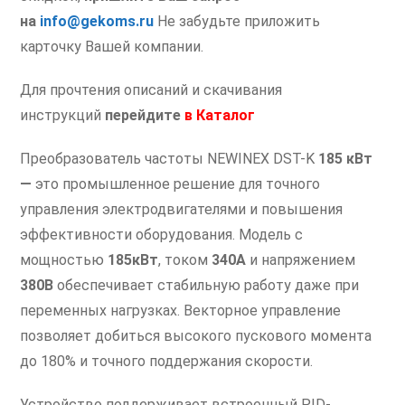
на
info@gekoms.ru
Не забудьте приложить
карточку Вашей компании.
Для прочтения описаний и скачивания
инструкций
перейдите
в
Каталог
Преобразователь частоты NEWINEX DST-K
185 кВт
—
это промышленное решение для точного
управления электродвигателями и повышения
эффективности оборудования. Модель с
мощностью
185кВт
, током
340А
и напряжением
380В
обеспечивает стабильную работу даже при
переменных нагрузках. Векторное управление
позволяет добиться высокого пускового момента
до 180% и точного поддержания скорости.
Устройство поддерживает встроенный PID-