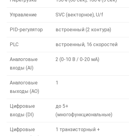
Управление
SVC (векторное), U/f
PID-регулятор
встроенный (2 контура)
PLC
встроенный, 16 скоростей
Аналоговые
2 (0-10 В / 0-20 мА)
входы (AI)
Аналоговые
1
выходы (AO)
Цифровые
до 5+
входы (DI)
(многофункциональные)
Цифровые
1 транзисторный +