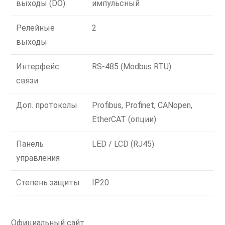
выходы (DO)
импульсный
Релейные
2
выходы
Интерфейс
RS-485 (Modbus RTU)
связи
Доп. протоколы
Profibus, Profinet, CANopen,
EtherCAT (опции)
Панель
LED / LCD (RJ45)
управления
Степень защиты
IP20
Официальный сайт