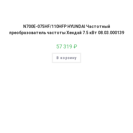
N700E-075HF/110HFP HYUNDAI Частотный
преобразователь частоты Хендай 7.5 кВт 08.03.000139
57 319
₽
В корзину