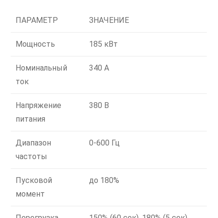
ПАРАМЕТР
ЗНАЧЕНИЕ
Мощность
185 кВт
Номинальный
340 А
ток
Напряжение
380 В
питания
Диапазон
0-600 Гц
частоты
Пусковой
до 180%
момент
Перегрузка
150% (60 сек), 180% (5 сек)