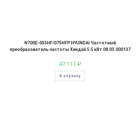
N700E-055HF/075HFP HYUNDAI Частотный
преобразователь частоты Хендай 5.5 кВт 08.03.000137
47 111
₽
В корзину