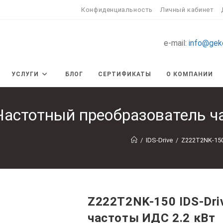
Конфиденциальность
Личный кабинет
e-mail:
info@gek
УСЛУГИ
БЛОГ
СЕРТИФИКАТЫ
О КОМПАНИИ
Частотный преобразователь ч
/
IDS-Drive
/
Z222T2NK-150
Z222T2NK-150 IDS-Dri
частоты ИДС 2.2 кВт