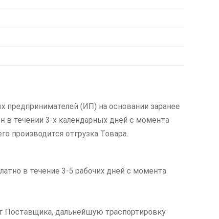
х предпринимателей (ИП) на основании заранее
н в течении 3-х календарных дней с момента
его производится отгрузка Товара.
латно в течение 3-5 рабочих дней с момента
чет Поставщика, дальнейшую траспортировку