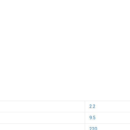
2.2
9.5
220