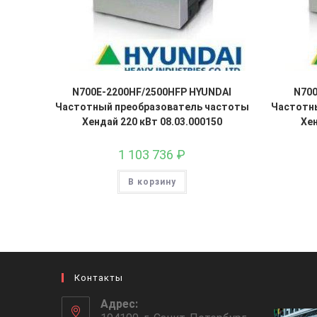
N700E-2200HF/2500HFP HYUNDAI
N700
Частотный преобразователь частоты
Частотн
Хендай 220 кВт 08.03.000150
Хен
1 103 736
₽
В корзину
Контакты
Адрес: