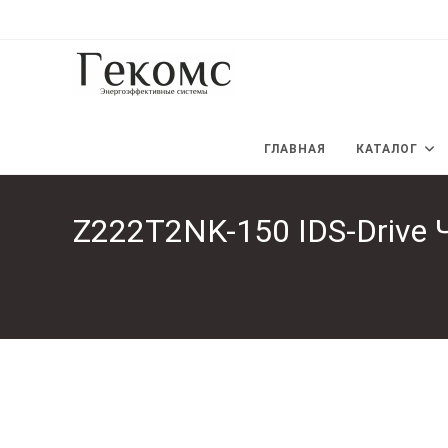
Перейти
к
содержимому
ГЛАВНАЯ
КАТАЛОГ
Z222T2NK-150 IDS-Drive 