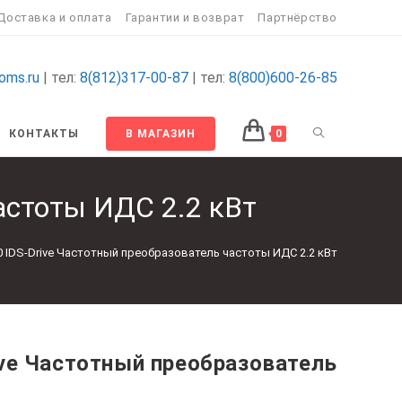
Доставка и оплата
Гарантии и возврат
Партнёрство
oms.ru
| тел:
8(812)317-00-87
| тел:
8(800)600-26-85
ПЕРЕКЛЮЧИТ
КОНТАКТЫ
В МАГАЗИН
0
ПОИСК
астоты ИДС 2.2 кВт
ПО
 IDS-Drive Частотный преобразователь частоты ИДС 2.2 кВт
ВЕБ-
САЙТУ
ve Частотный преобразователь