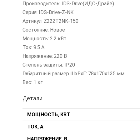
Производитель: IDS-Drive(ИДС-Драйв)
Серия: IDS-Drive-Z-NK
Артикул: Z222T2NK-150
Состояние: Новое
Мощность: 2.2 кВт
Ток: 9.5 А
Напряжение: 220 В
Степень защиты: IP20
Габаритный размер ШхВхГ: 78x170x135 мм
Вес: 1 кг
Детали
МОЩНОСТЬ, КВТ
ТОК, А
НАПРЯЖЕНИЕ, В