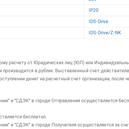
IP20
IDS-Drive
IDS-Drive/Z-NK
ному расчету от Юридических лиц (ЮЛ) или Индивидуальны
ам производится в рублях. Выставленный счет действителе
ступлении денег на расчетный счет организации, после ч
нии" и "СДЭК" в городе Отправления осуществляется бесп
ствляется бесплатно.
инии" и "СДЭК" в городе Получателя осуществляется за с