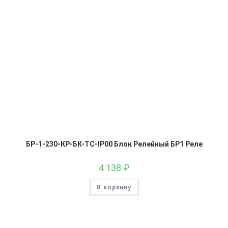
БР-1-230-КР-БК-ТС-IP00 Блок Релейный БР1 Реле
4 138
₽
В корзину