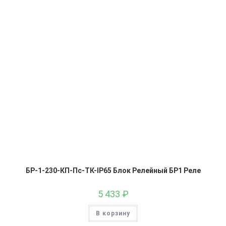
БР-1-230-КП-Пс-ТК-IP65 Блок Релейный БР1 Реле
5 433
₽
В корзину