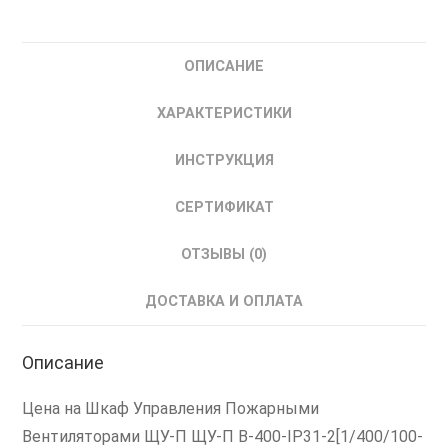
2[1/400/100-
1/400/80-
ОПИСАНИЕ
NС]
НИКОМ
ХАРАКТЕРИСТИКИ
Шкаф
Управления
ИНСТРУКЦИЯ
Пожарными
Вентиляторами
СЕРТИФИКАТ
ШУПВ
ОТЗЫВЫ (0)
ДОСТАВКА И ОПЛАТА
Описание
Цена на Шкаф Управления Пожарными
Вентиляторами ЩУ-П ЩУ-П В-400-IP31-2[1/400/100-