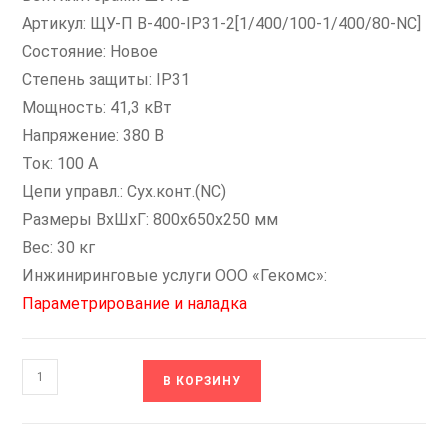
Артикул: ЩУ-П В-400-IP31-2[1/400/100-1/400/80-NС]
Состояние: Новое
Степень защиты: IP31
Мощность: 41,3 кВт
Напряжение: 380 В
Ток: 100 А
Цепи управл.: Сух.конт.(NC)
Размеры ВxШxГ: 800х650х250 мм
Вес: 30 кг
Инжиниринговые услуги ООО «Гекомс»:
Параметрирование и наладка
Количество
В КОРЗИНУ
товара
В-400-
IP31-