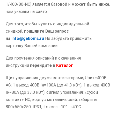
1/400/80-NС] является базовой и
может быть ниже
,
чем указана на сайте.
Для того, чтобы купить с индивидуальной
скидкой,
пришлите Ваш запрос
на
info@gekoms.ru
Не забудьте приложить
карточку Вашей компании.
Для прочтения описаний и скачивания
инструкций
перейдите в
Каталог
Щит управления двумя вентиляторами; Uпит=400В
AC; 1 выход 400В Iн=100А (до 41,3 кВт); 1 выход 400В
Iн=80А (до 33,0 кВт); сигнал управления: «сухой
контакт» NC; корпус металлический; габариты
800х650х250, IP31, t экспл. -10°…+40°C.