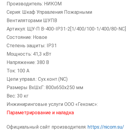
Производитель: НИКОМ
Серия: Шкаф Управления Пожарными
Вентиляторами ШУПВ
Артикул: ЩУ-П В-400-IP31-2[1/400/100-1/400/80-NС]
Состояние: Новое
Степень защиты: IP31
Мощность: 41,3 кВт
Напряжение: 380 В
Ток: 100 А
Цепи управл.: Сух.конт.(NC)
Размеры ВxШxГ: 800х650х250 мм
Вес: 30 кг
Инжиниринговые услуги ООО «Гекомс»:
Параметрирование и наладка
Официальный сайт производителя:
https://nicom.su/