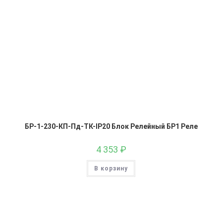
БР-1-230-КП-Пд-ТК-IP20 Блок Релейный БР1 Реле
4 353
₽
В корзину