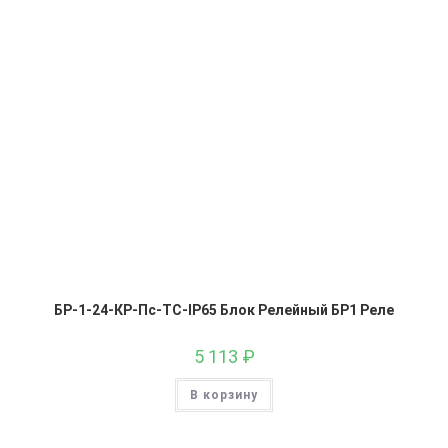
БР-1-24-КР-Пс-ТС-IP65 Блок Релейный БР1 Реле
5 113
₽
В корзину