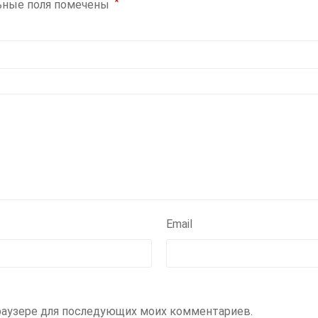
*
ьные поля помечены
Email
 браузере для последующих моих комментариев.