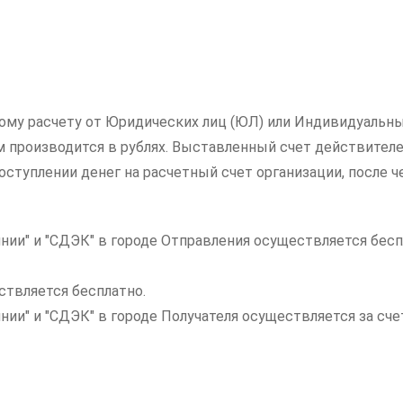
ному расчету от Юридических лиц (ЮЛ) или Индивидуальны
ам производится в рублях. Выставленный счет действителе
ступлении денег на расчетный счет организации, после ч
нии" и "СДЭК" в городе Отправления осуществляется бесп
ствляется бесплатно.
инии" и "СДЭК" в городе Получателя осуществляется за с