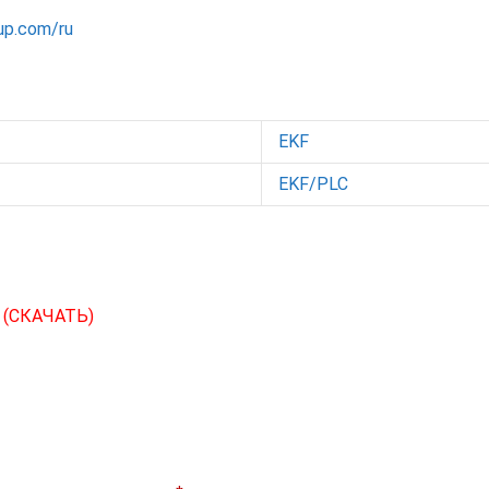
up.com/ru
EKF
EKF/PLC
С
(СКАЧАТЬ)