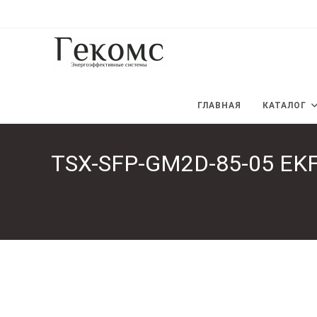
Перейти
к
содержимому
ГЛАВНАЯ
КАТАЛОГ
TSX-SFP-GM2D-85-05 EK