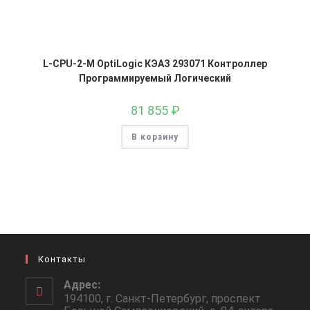
L-CPU-2-M OptiLogic КЭАЗ 293071 Контроллер
Программируемый Логический
81 855
₽
В корзину
Контакты
Адрес:
194100, г. Санкт-Петербург, проспект