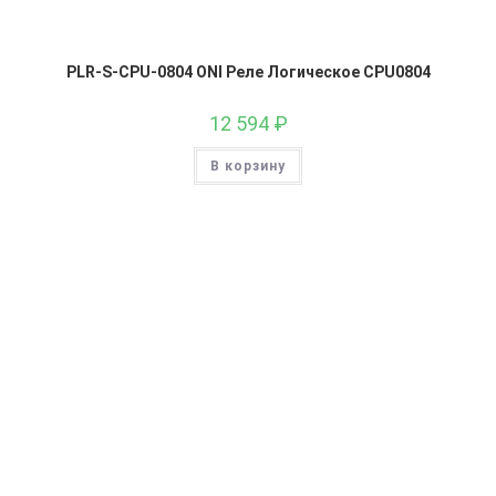
PLR-S-CPU-0804 ONI Реле Логическое CPU0804
12 594
₽
В корзину