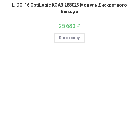
L-DO-16 OptiLogic КЭАЗ 288025 Модуль Дискретного
Вывода
25 680
₽
В корзину