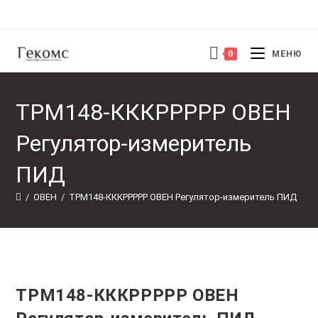
Перейти
к
содержимому
0
МЕНЮ
ТРМ148-КККРРРРР ОВЕН
Регулятор-измеритель
ПИД
/
ОВЕН
/
ТРМ148-КККРРРРР ОВЕН Регулятор-измеритель ПИД
ТРМ148-КККРРРРР ОВЕН