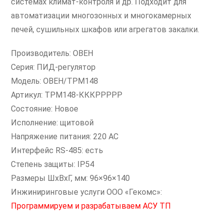
системах климат-контроля и др. Подходит для
автоматизации многозонных и многокамерных
печей, сушильных шкафов или агрегатов закалки.
Производитель: ОВЕН
Серия: ПИД-регулятор
Модель: ОВЕН/ТРМ148
Артикул: ТРМ148-КККРРРРР
Состояние: Новое
Исполнение: щитовой
Напряжение питания: 220 AC
Интерфейс RS-485: есть
Степень защиты: IP54
Размеры ШxВxГ, мм: 96×96×140
Инжиниринговые услуги ООО «Гекомс»:
Программируем и разрабатываем АСУ ТП