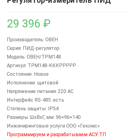
Регулятор-измеритель ПИД
29 396
₽
Производитель: ОВЕН
Серия: ПИД-регулятор
Модель: ОВЕН/ТРМ148
Артикул: ТРМ148-КККРРРРР
Состояние: Новое
Исполнение: щитовой
Напряжение питания: 220 AC
Интерфейс RS-485: есть
Степень защиты: IP54
Размеры ШxВxГ, мм: 96×96×140
Инжиниринговые услуги ООО «Гекомс»:
Программируем и разрабатываем АСУ ТП