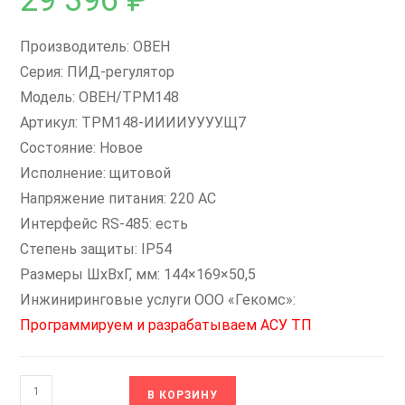
29 396
₽
Производитель: ОВЕН
Серия: ПИД-регулятор
Модель: ОВЕН/ТРМ148
Артикул: ТРМ148-ИИИИУУУУ.Щ7
Состояние: Новое
Исполнение: щитовой
Напряжение питания: 220 AC
Интерфейс RS-485: есть
Степень защиты: IP54
Размеры ШxВxГ, мм: 144×169×50,5
Инжиниринговые услуги ООО «Гекомс»:
Программируем и разрабатываем АСУ ТП
Количество
В КОРЗИНУ