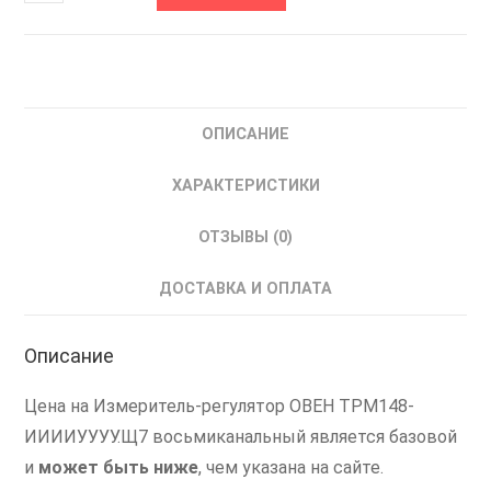
товара
ТРМ148-
ИИИИУУУУ.Щ7
ОВЕН
Регулятор-
ОПИСАНИЕ
измеритель
ПИД
ХАРАКТЕРИСТИКИ
ОТЗЫВЫ (0)
ДОСТАВКА И ОПЛАТА
Описание
Цена на Измеритель-регулятор ОВЕН ТРМ148-
ИИИИУУУУ.Щ7 восьмиканальный является базовой
и
может быть ниже
, чем указана на сайте.