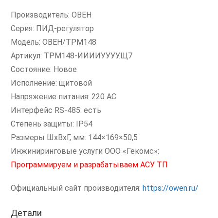
Производитель: ОВЕН
Серия: ПИД-регулятор
Модель: ОВЕН/ТРМ148
Артикул: ТРМ148-ИИИИУУУУ.Щ7
Состояние: Новое
Исполнение: щитовой
Напряжение питания: 220 AC
Интерфейс RS-485: есть
Степень защиты: IP54
Размеры ШxВxГ, мм: 144×169×50,5
Инжиниринговые услуги ООО «Гекомс»:
Программируем и разрабатываем АСУ ТП
Официальный сайт производителя:
https://owen.ru/
Детали