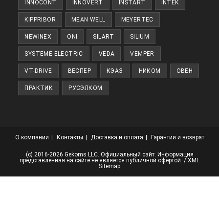
INNOCONT
INNOVERT
INSTART
INTEK
KIPPRIBOR
MEAN WELL
MEYERTEC
NEWINEX
ONI
SILART
SILIUM
SYSTEME ELECTRIC
VEDA
VEMPER
VT-DRIVE
ВЕСПЕР
КЭАЗ
НИКОМ
ОВЕН
ПРАКТИК
РУСЭЛКОМ
О компании
Контакты
Доставка и оплата
Гарантии и возврат
(с) 2016-2026 Gekoms LLC. Официальный сайт. Информация
представленная на сайте не является публичной офертой. /
XML
Sitemap