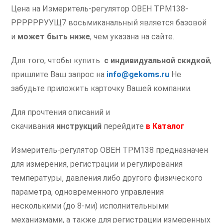
Цена на Измеритель-регулятор ОВЕН ТРМ138-
РРРРРРУУ.Щ7 восьмиканальный является базовой
и
может быть ниже
, чем указана на сайте.
Для того, чтобы купить
с индивидуальной скидкой
,
пришлите Ваш запрос на
info@gekoms.ru
Не
забудьте приложить карточку Вашей компании.
Для прочтения описаний и
скачивания
инструкций
перейдите
в
Каталог
Измеритель-регулятор ОВЕН ТРМ138 предназначен
для измерения, регистрации и регулирования
температуры, давления либо другого физического
параметра, одновременного управления
несколькими (до 8-ми) исполнительными
механизмами, а также для регистрации измеренных