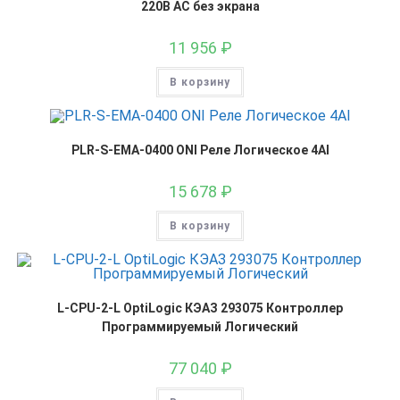
220В AC без экрана
11 956
₽
В корзину
PLR-S-EMA-0400 ONI Реле Логическое 4AI
15 678
₽
В корзину
L-CPU-2-L OptiLogic КЭАЗ 293075 Контроллер
Программируемый Логический
77 040
₽