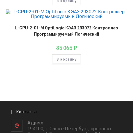
В корзину
L-CPU-2-01-M OptiLogic КЭАЗ 293072 Контроллер
Программируемый Логический
85 065
₽
В корзину
Контакты
Адрес:
194100, г. Санкт-Петербург, проспект