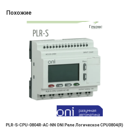
Похожие
PLR-S-CPU-0804R-AC-NN ONI Реле Логическое CPU0804(R)