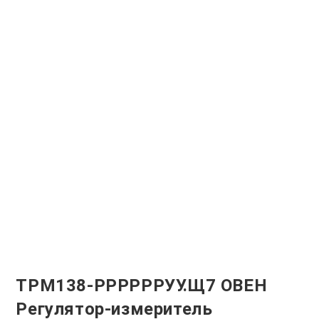
ТРМ138-РРРРРРУУ.Щ7 ОВЕН
Регулятор-измеритель