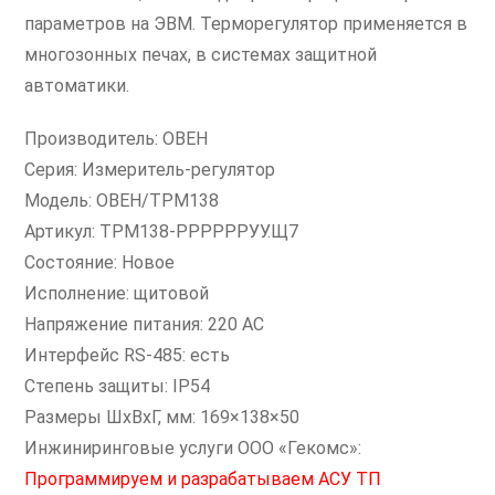
параметров на ЭВМ. Терморегулятор применяется в
многозонных печах, в системах защитной
автоматики.
Производитель: ОВЕН
Серия: Измеритель-регулятор
Модель: ОВЕН/ТРМ138
Артикул: ТРМ138-РРРРРРУУ.Щ7
Состояние: Новое
Исполнение: щитовой
Напряжение питания: 220 AC
Интерфейс RS-485: есть
Степень защиты: IP54
Размеры ШxВxГ, мм: 169×138×50
Инжиниринговые услуги ООО «Гекомс»:
Программируем и разрабатываем АСУ ТП