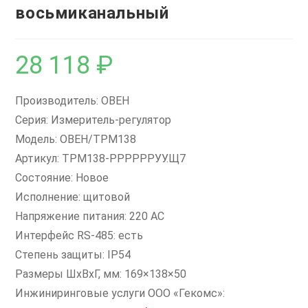
восьмиканальный
28 118
₽
Производитель: ОВЕН
Серия: Измеритель-регулятор
Модель: ОВЕН/ТРМ138
Артикул: ТРМ138-РРРРРРУУ.Щ7
Состояние: Новое
Исполнение: щитовой
Напряжение питания: 220 AC
Интерфейс RS-485: есть
Степень защиты: IP54
Размеры ШxВxГ, мм: 169×138×50
Инжиниринговые услуги ООО «Гекомс»: