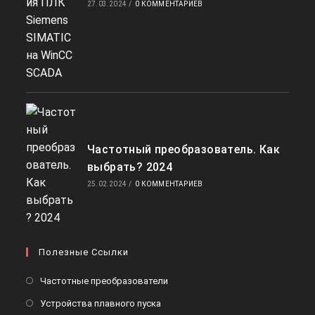
27.03.2024
/
0 КОММЕНТАРИЕВ
Частотный преобразователь. Как
выбрать? 2024
25.02.2024
/
0 КОММЕНТАРИЕВ
Полезные Ссылки
Откроется
Частотные преобразователи
в
Откроется
Устройства плавного пуска
новой