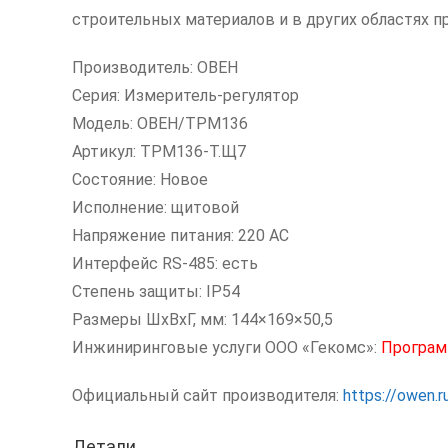
строительных материалов и в других областях 
Производитель: ОВЕН
Серия: Измеритель-регулятор
Модель: ОВЕН/ТРМ136
Артикул: ТРМ136-Т.Щ7
Состояние: Новое
Исполнение: щитовой
Напряжение питания: 220 AC
Интерфейс RS-485: есть
Степень защиты: IP54
Размеры ШxВxГ, мм: 144×169×50,5
Инжиниринговые услуги ООО «Гекомс»:
Програм
Официальный сайт производителя:
https://owen.r
Детали