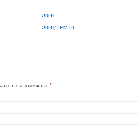
ОВЕН
ОВЕН/ТРМ136
*
ьные поля помечены