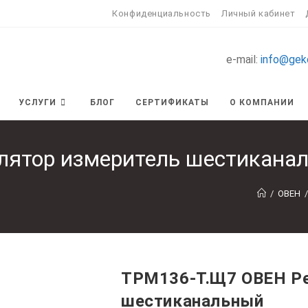
Конфиденциальность
Личный кабинет
e-mail:
info@gek
УСЛУГИ
БЛОГ
СЕРТИФИКАТЫ
О КОМПАНИИ
лятор измеритель шестикана
/
ОВЕН
/
ТРМ136-Т.Щ7 ОВЕН Ре
шестиканальный