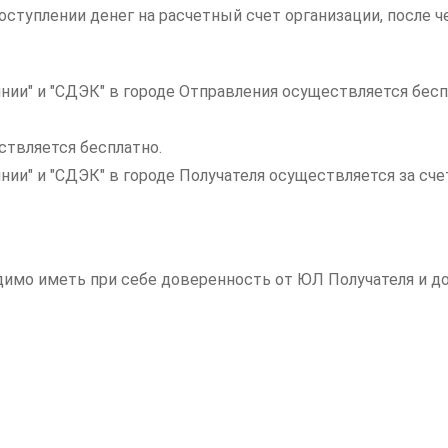
ступлении денег на расчетный счет организации, после ч
нии" и "СДЭК" в городе Отправления осуществляется бесп
ствляется бесплатно.
инии" и "СДЭК" в городе Получателя осуществляется за с
одимо иметь при себе доверенность от ЮЛ Получателя и 