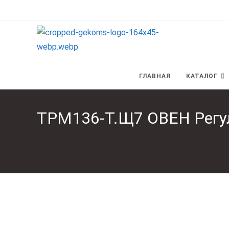
Перейти
к
содержимому
ГЛАВНАЯ
КАТАЛОГ
ТРМ136-Т.Щ7 ОВЕН Регу