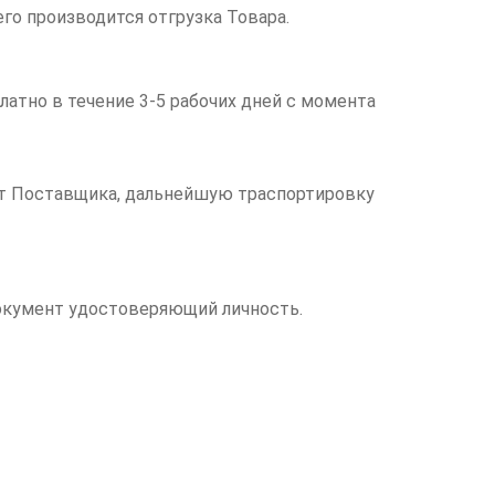
его производится отгрузка Товара.
латно в течение 3-5 рабочих дней с момента
чет Поставщика, дальнейшую траспортировку
документ удостоверяющий личность.