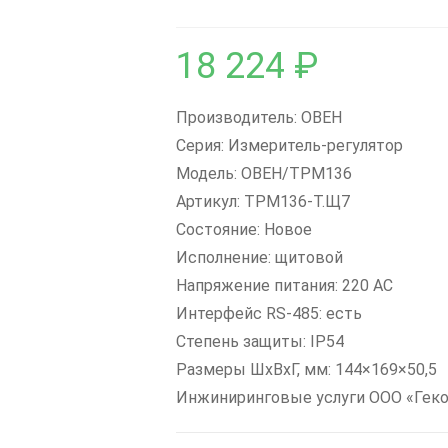
18 224
₽
Производитель: ОВЕН
Серия: Измеритель-регулятор
Модель: ОВЕН/ТРМ136
Артикул: ТРМ136-Т.Щ7
Состояние: Новое
Исполнение: щитовой
Напряжение питания: 220 AC
Интерфейс RS-485: есть
Степень защиты: IP54
Размеры ШxВxГ, мм: 144×169×50,5
Инжиниринговые услуги ООО «Гек