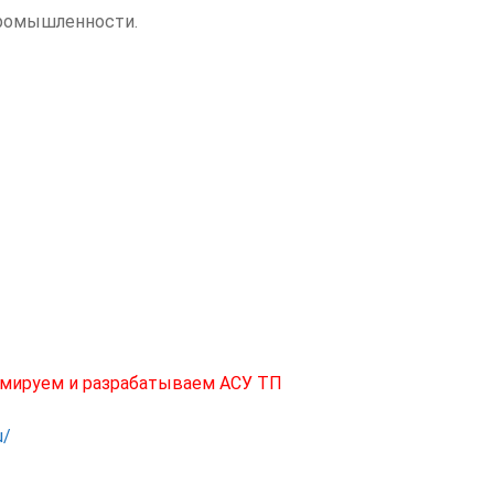
промышленности.
мируем и разрабатываем АСУ ТП
u/