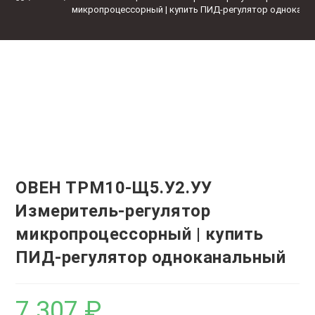
микропроцессорный | купить ПИД-регулятор однокана
ОВЕН ТРМ10-Щ5.У2.УУ
Измеритель-регулятор
микропроцессорный | купить
ПИД-регулятор одноканальный
7 307
₽