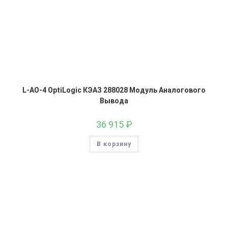
L-AO-4 OptiLogic КЭАЗ 288028 Модуль Аналогового
Вывода
36 915
₽
В корзину