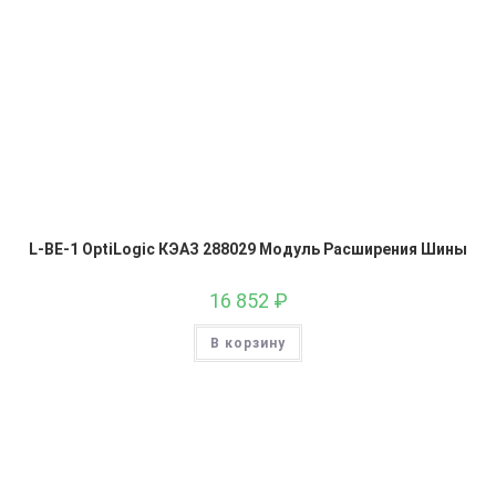
L-BE-1 OptiLogic КЭАЗ 288029 Модуль Расширения Шины
16 852
₽
В корзину