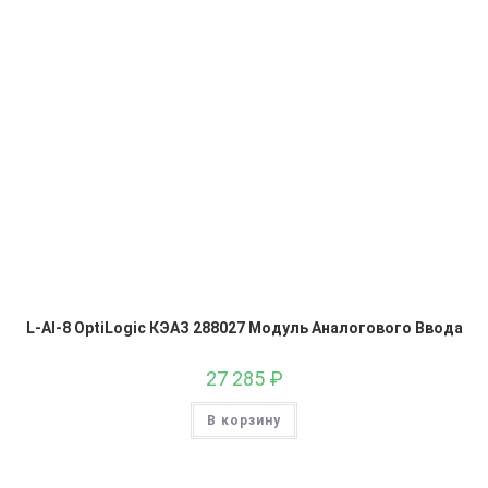
L-AI-8 OptiLogic КЭАЗ 288027 Модуль Аналогового Ввода
27 285
₽
В корзину