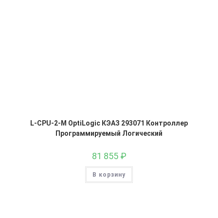
L-CPU-2-M OptiLogic КЭАЗ 293071 Контроллер
Программируемый Логический
81 855
₽
В корзину