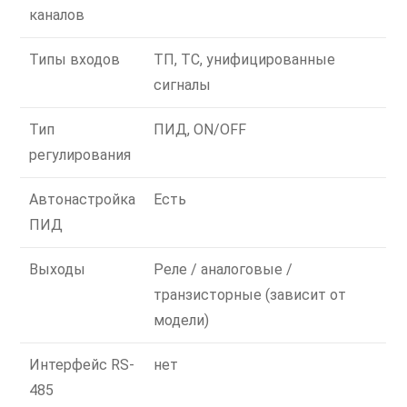
каналов
Типы входов
ТП, ТС, унифицированные
сигналы
Тип
ПИД, ON/OFF
регулирования
Автонастройка
Есть
ПИД
Выходы
Реле / аналоговые /
транзисторные (зависит от
модели)
Интерфейс RS-
нет
485