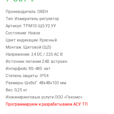
Производитель: ОВЕН
Тип: Измеритель-регулятор
Артикул: ТРМ10-Щ5.У2.УУ
Состояние: Новое
Цвет индикации: Красный
Монтаж: Щитовой (Щ5)
Напряжение: 24 DC / 220 AC В
Источник питания 24В: встроен
Интерфейс RS-485: нет
Степень защиты: IP54
Размеры ШxВxГ: 48х48х103 мм
Вес: 0,25 кг
Инжиниринговые услуги ООО «Гекомс»:
Программируем и разрабатываем АСУ ТП