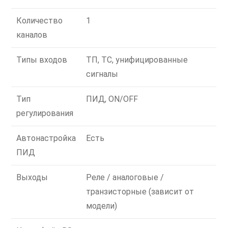
Количество
1
каналов
Типы входов
ТП, ТС, унифицированные
сигналы
Тип
ПИД, ON/OFF
регулирования
Автонастройка
Есть
ПИД
Выходы
Реле / аналоговые /
транзисторные (зависит от
модели)