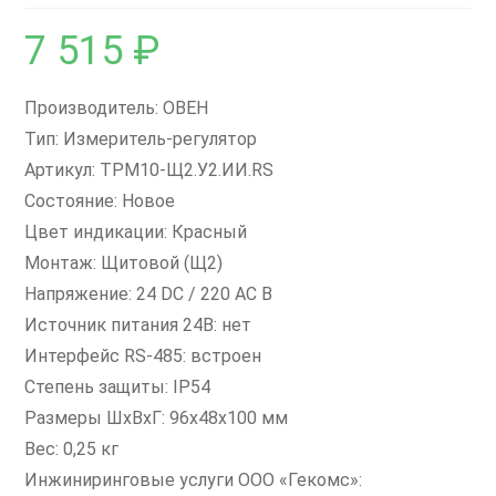
7 515
₽
Производитель: ОВЕН
Тип: Измеритель-регулятор
Артикул: ТРМ10-Щ2.У2.ИИ.RS
Состояние: Новое
Цвет индикации: Красный
Монтаж: Щитовой (Щ2)
Напряжение: 24 DC / 220 AC В
Источник питания 24В: нет
Интерфейс RS-485: встроен
Степень защиты: IP54
Размеры ШxВxГ: 96х48х100 мм
Вес: 0,25 кг
Инжиниринговые услуги ООО «Гекомс»: