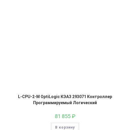
L-CPU-2-M OptiLogic КЭАЗ 293071 Контроллер
Программируемый Логический
81 855
₽
В корзину