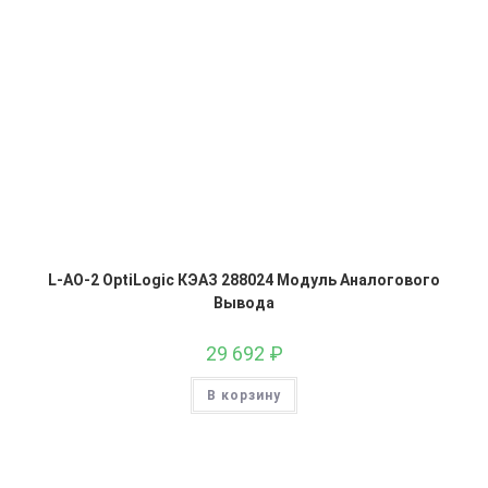
L-AO-2 OptiLogic КЭАЗ 288024 Модуль Аналогового
Вывода
29 692
₽
В корзину