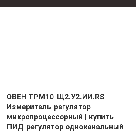
ОВЕН ТРМ10-Щ2.У2.ИИ.RS
Измеритель-регулятор
микропроцессорный | купить
ПИД-регулятор одноканальный