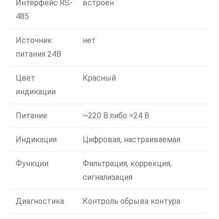
Интерфейс RS-
встроен
485
Источник
нет
питания 24В
Цвет
Красный
индикации
Питание
~220 В либо =24 В
Индикация
Цифровая, настраиваемая
Функции
Фильтрация, коррекция,
сигнализация
Диагностика
Контроль обрыва контура