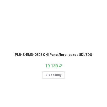
PLR-S-EMD-0808 ONI Реле Логическое 8DI/8DO
19 139
₽
В корзину