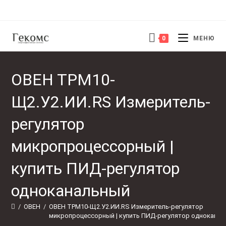
Перейти
к
содержимому
0
МЕНЮ
ОВЕН ТРМ10-
Щ2.У2.ИИ.RS Измеритель-
регулятор
микропроцессорный |
купить ПИД-регулятор
одноканальный
/
ОВЕН
/
ОВЕН ТРМ10-Щ2.У2.ИИ.RS Измеритель-регулятор 
микропроцессорный | купить ПИД-регулятор однокана