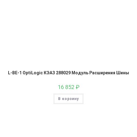
L-BE-1 OptiLogic КЭАЗ 288029 Модуль Расширения Шины
16 852
₽
В корзину