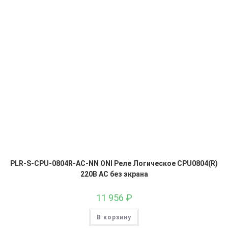
PLR-S-CPU-0804R-AC-NN ONI Реле Логическое CPU0804(R)
220В AC без экрана
11 956
₽
В корзину