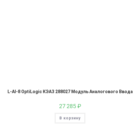
L-AI-8 OptiLogic КЭАЗ 288027 Модуль Аналогового Ввода
27 285
₽
В корзину