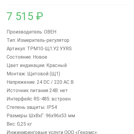
7 515
₽
Производитель: ОВЕН
Тип: Измеритель-регулятор
Артикул: ТРМ10-Щ1.У2.УУ.RS
Состояние: Новое
Цвет индикации: Красный
Монтаж: Щитовой (Щ1)
Напряжение: 24 DC / 220 AC В
Источник питания 24В: нет
Интерфейс RS-485: встроен
Степень защиты: IP54
Размеры ШxВxГ: 96х96х53 мм
Вес: 0,25 кг
Инжиниринговые услуги ООО «Гекомс»: