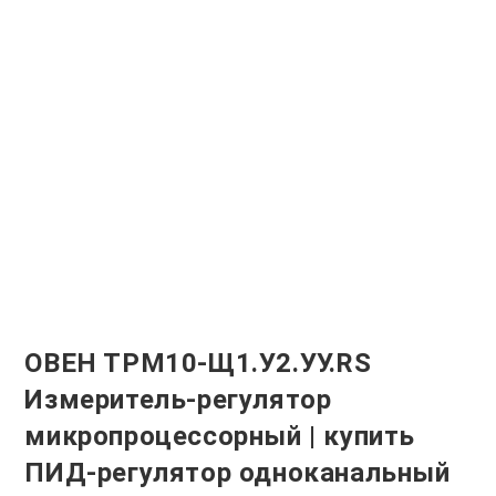
ОВЕН ТРМ10-Щ1.У2.УУ.RS
Измеритель-регулятор
микропроцессорный | купить
ПИД-регулятор одноканальный