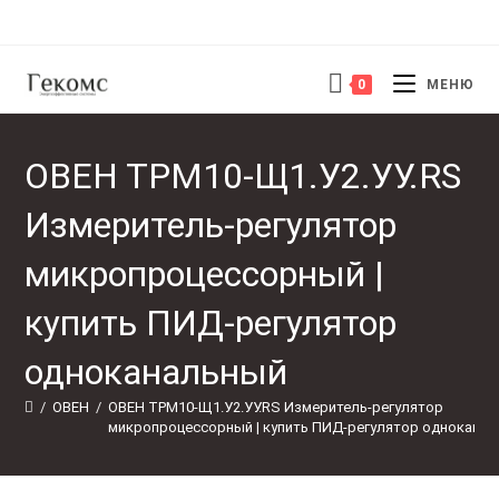
Перейти
к
содержимому
0
МЕНЮ
ОВЕН ТРМ10-Щ1.У2.УУ.RS
Измеритель-регулятор
микропроцессорный |
купить ПИД-регулятор
одноканальный
/
ОВЕН
/
ОВЕН ТРМ10-Щ1.У2.УУ.RS Измеритель-регулятор 
микропроцессорный | купить ПИД-регулятор однокана