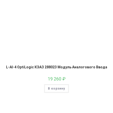
L-AI-4 OptiLogic КЭАЗ 288023 Модуль Аналогового Ввода
19 260
₽
В корзину