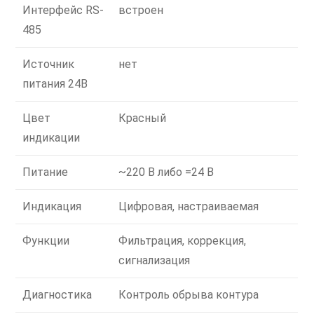
Интерфейс RS-
встроен
485
Источник
нет
питания 24В
Цвет
Красный
индикации
Питание
~220 В либо =24 В
Индикация
Цифровая, настраиваемая
Функции
Фильтрация, коррекция,
сигнализация
Диагностика
Контроль обрыва контура