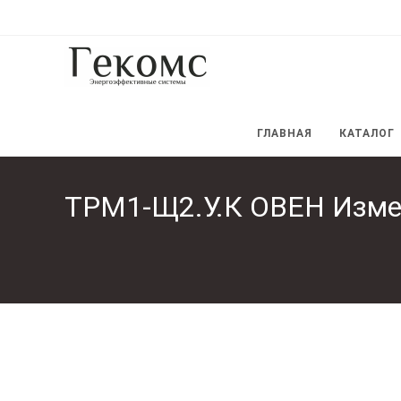
Перейти
к
содержимому
ГЛАВНАЯ
КАТАЛОГ
ТРМ1-Щ2.У.К ОВЕН Изме