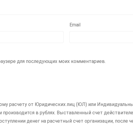
Email
 браузере для последующих моих комментариев.
ному расчету от Юридических лиц (ЮЛ) или Индивидуальны
ам производится в рублях. Выставленный счет действителе
ступлении денег на расчетный счет организации, после ч