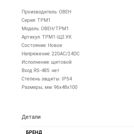
Производитель: ОВЕН
Серия: ТРМ1
Модель: ОВЕН/ТРМ1
Артикул: ТРМ1-Щ2.У.К
Состояние: Новое
Напряжение: 220AC/24DC
Исполнение: щитовой
Вход RS-485: нет
Степень защиты: IP54
Размеры, мм: 96х48х100
Детали
БРЕНД