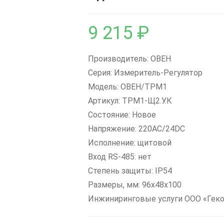
9 215
₽
Производитель: ОВЕН
Серия: Измеритель-Регулятор
Модель: ОВЕН/ТРМ1
Артикул: ТРМ1-Щ2.У.К
Состояние: Новое
Напряжение: 220AC/24DC
Исполнение: щитовой
Вход RS-485: нет
Степень защиты: IP54
Размеры, мм: 96х48х100
Инжиниринговые услуги ООО «Геко