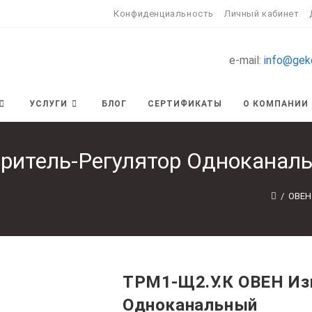
Конфиденциальность
Личный кабинет
e-mail:
info@gek
УСЛУГИ
БЛОГ
СЕРТИФИКАТЫ
О КОМПАНИИ
ритель-Регулятор Одноканал
/
ОВЕН
ТРМ1-Щ2.У.К ОВЕН Из
Одноканальный