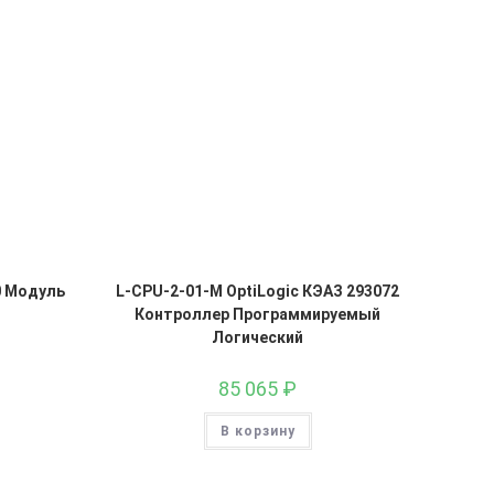
0 Модуль
L-CPU-2-01-M OptiLogic КЭАЗ 293072
Контроллер Программируемый
Логический
85 065
₽
В корзину