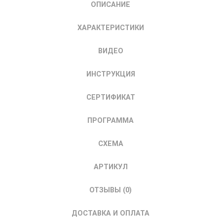
ОПИСАНИЕ
ELECTRIC
SystemeVAR
ХАРАКТЕРИСТИКИ
5.5
кВт
ВИДЕО
400В
ИНСТРУКЦИЯ
СЕРТИФИКАТ
ПРОГРАММА
СХЕМА
АРТИКУЛ
ОТЗЫВЫ (0)
ДОСТАВКА И ОПЛАТА