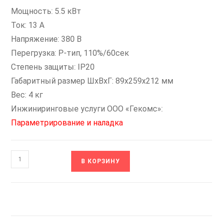
Мощность: 5.5 кВт
Ток: 13 А
Напряжение: 380 В
Перегрузка: P-тип, 110%/60сек
Степень защиты: IP20
Габаритный размер ШхВхГ: 89x259x212 мм
Вес: 4 кг
Инжиниринговые услуги ООО «Гекомс»:
Параметрирование и наладка
Количество
В КОРЗИНУ
товара
STV600U55N4
Преобразователь
частоты
SYSTEME