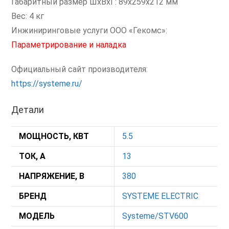
Габаритный размер ШхВхГ: 89x259x212 мм
Вес: 4 кг
Инжиниринговые услуги ООО «Гекомс»:
Параметрирование и наладка
Официальный сайт производителя:
https://systeme.ru/
Детали
МОЩНОСТЬ, КВТ
5.5
ТОК, А
13
НАПРЯЖЕНИЕ, В
380
БРЕНД
SYSTEME ELECTRIC
МОДЕЛЬ
Systeme/STV600