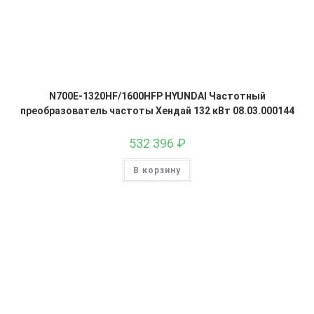
N700E-1320HF/1600HFP HYUNDAI Частотный
преобразователь частоты Хендай 132 кВт 08.03.000144
532 396
₽
В корзину