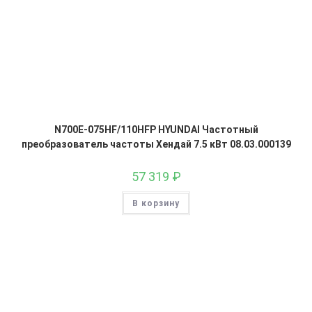
N700E-075HF/110HFP HYUNDAI Частотный
преобразователь частоты Хендай 7.5 кВт 08.03.000139
57 319
₽
В корзину