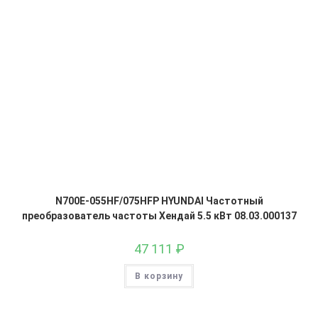
N700E-055HF/075HFP HYUNDAI Частотный
преобразователь частоты Хендай 5.5 кВт 08.03.000137
47 111
₽
В корзину