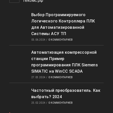
гекомс.рф
Выбор Программируемого
Логического Контроллера ПЛК
для Автоматизированной
Системы АСУ ТП
05.06.2024
/
0 КОММЕНТАРИЕВ
Автоматизация компрессорной
станции Пример
программирования ПЛК Siemens
SIMATIC на WinCC SCADA
27.03.2024
/
0 КОММЕНТАРИЕВ
Частотный преобразователь. Как
выбрать? 2024
25.02.2024
/
0 КОММЕНТАРИЕВ