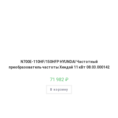
N700E-110HF/150HFP HYUNDAI Частотный
преобразователь частоты Хендай 11 кВт 08.03.000142
71 982
₽
В корзину