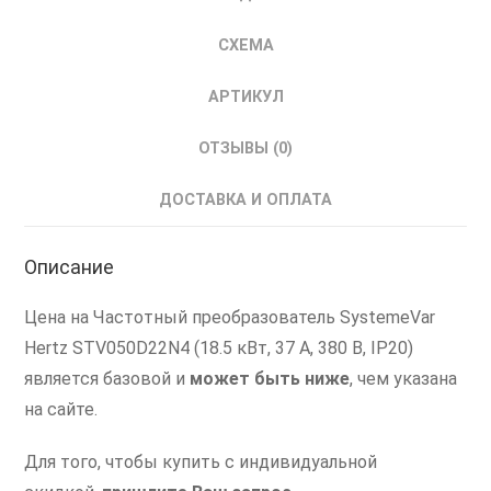
СХЕМА
АРТИКУЛ
ОТЗЫВЫ (0)
ДОСТАВКА И ОПЛАТА
Описание
Цена на Частотный преобразователь SystemeVar
Hertz STV050D22N4 (18.5 кВт, 37 А, 380 В, IP20)
является базовой и
может быть ниже
, чем указана
на сайте.
Для того, чтобы купить с индивидуальной