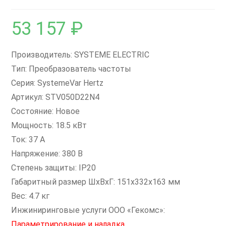
53 157
₽
Производитель: SYSTEME ELECTRIC
Тип: Преобразователь частоты
Серия: SystemeVar Hertz
Артикул: STV050D22N4
Состояние: Новое
Мощность: 18.5 кВт
Ток: 37 А
Напряжение: 380 В
Степень защиты: IP20
Габаритный размер ШхВхГ: 151x332x163 мм
Вес: 4.7 кг
Инжиниринговые услуги ООО «Гекомс»:
Параметрирование и наладка