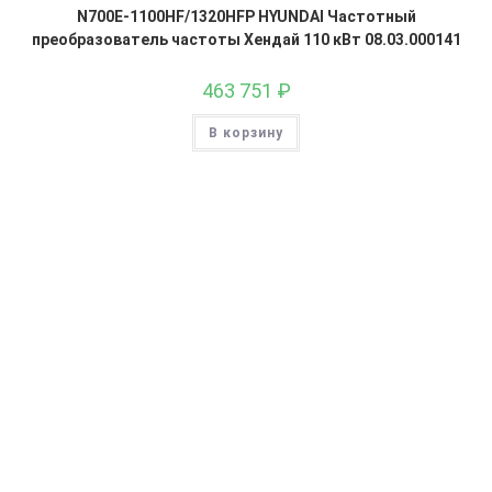
N700E-1100HF/1320HFP HYUNDAI Частотный
преобразователь частоты Хендай 110 кВт 08.03.000141
463 751
₽
В корзину