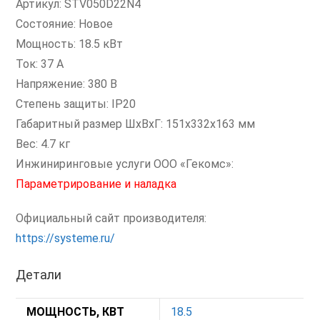
Артикул: STV050D22N4
Состояние: Новое
Мощность: 18.5 кВт
Ток: 37 А
Напряжение: 380 В
Степень защиты: IP20
Габаритный размер ШхВхГ: 151x332x163 мм
Вес: 4.7 кг
Инжиниринговые услуги ООО «Гекомс»:
Параметрирование и наладка
Официальный сайт производителя:
https://systeme.ru/
Детали
МОЩНОСТЬ, КВТ
18.5