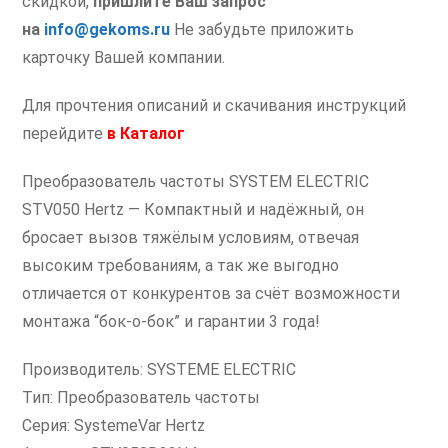
скидкой,
пришлите Ваш запрос
на
info@gekoms.ru
Не забудьте приложить
карточку Вашей компании.
Для прочтения описаний и скачивания инструкций
перейдите
в
Каталог
Преобразователь частоты SYSTEM ELECTRIC
STV050 Hertz — Компактный и надёжный, он
бросает вызов тяжёлым условиям, отвечая
высоким требованиям, а так же выгодно
отличается от конкурентов за счёт возможности
монтажа “бок-о-бок” и гарантии 3 года!
Производитель: SYSTEME ELECTRIC
Тип: Преобразователь частоты
Серия: SystemeVar Hertz