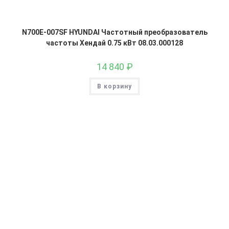
N700E-007SF HYUNDAI Частотный преобразователь
частоты Хендай 0.75 кВт 08.03.000128
14 840
₽
В корзину