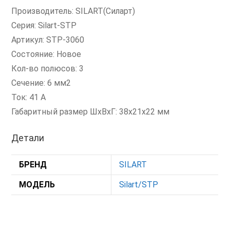
Производитель: SILART(Силарт)
Серия: Silart-STP
Артикул: STP-3060
Состояние: Новое
Кол-во полюсов: 3
Сечение: 6 мм2
Ток: 41 А
Габаритный размер ШхВхГ: 38x21x22 мм
Детали
БРЕНД
SILART
МОДЕЛЬ
Silart/STP