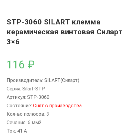
STP-3060 SILART клемма
керамическая винтовая Силарт
3×6
116
₽
Производитель: SILART(Силарт)
Серия: Silart-STP
Артикул: STP-3060
Состояние:
Снят с производства
Кол-во полюсов: 3
Сечение: 6 мм2
Ток: 41 А