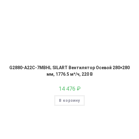
G2880-A22C-7MBHL SILART Вентилятор Осевой 280×280
мм, 1776.5 м³/ч, 220 В
14 476
₽
В корзину