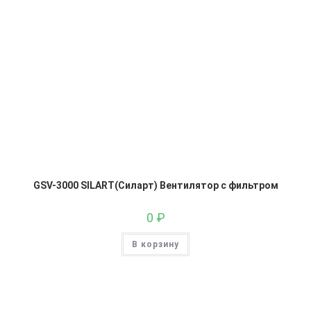
GSV-3000 SILART(Силарт) Вентилятор с фильтром
0
₽
В корзину