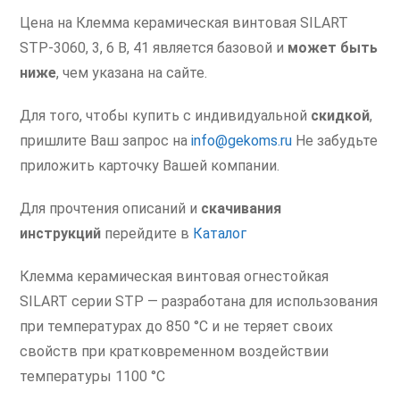
Цена на Клемма керамическая винтовая SILART
STP-3060, 3, 6 В, 41 является базовой и
может быть
ниже
, чем указана на сайте.
Для того, чтобы купить с индивидуальной
скидкой
,
пришлите Ваш запрос на
info@gekoms.ru
Не забудьте
приложить карточку Вашей компании.
Для прочтения описаний и
скачивания
инструкций
перейдите в
Каталог
Клемма керамическая винтовая огнестойкая
SILART серии STP — разработана для использования
при температурах до 850 °С и не теряет своих
свойств при кратковременном воздействии
температуры 1100 °С