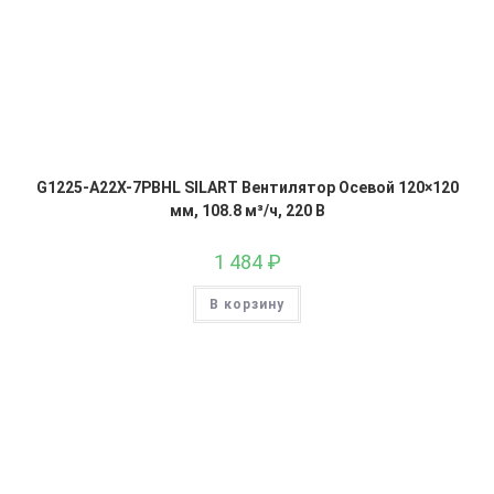
G1225-A22X-7PBHL SILART Вентилятор Осевой 120×120
мм, 108.8 м³/ч, 220 В
1 484
₽
В корзину