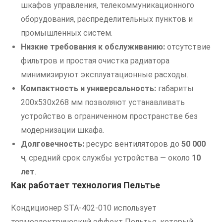
шкафов управления, телекоммуникационного
оборудования, распределительных пунктов и
промышленных систем.
Низкие требования к обслуживанию:
отсутствие
фильтров и простая очистка радиатора
минимизируют эксплуатационные расходы.
Компактность и универсальность:
габариты
200х530х268 мм позволяют устанавливать
устройство в ограниченном пространстве без
модернизации шкафа.
Долговечность:
ресурс вентиляторов до
50 000
ч
, средний срок службы устройства — около
10
лет
.
Как работает технология Пельтье
Кондиционер STA-402-010 использует
термоэлектрический эффект Пельтье, который