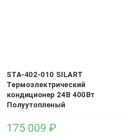
STA-402-010 SILART
Термоэлектрический
кондиционер 24В 400Вт
Полуутопленый
175 009
₽