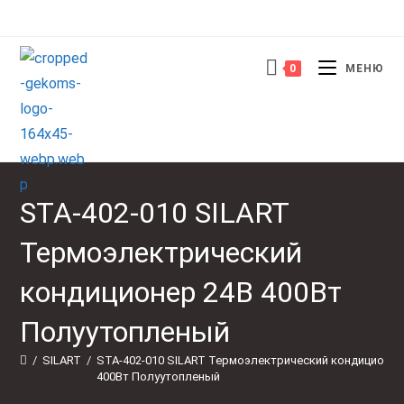
Перейти
к
содержимому
0
МЕНЮ
STA-402-010 SILART
Термоэлектрический
кондиционер 24В 400Вт
Полуутопленый
/
SILART
/
STA-402-010 SILART Термоэлектрический кондиционер
400Вт Полуутопленый