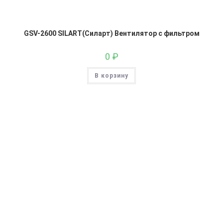
GSV-2600 SILART(Силарт) Вентилятор с фильтром
0
₽
В корзину