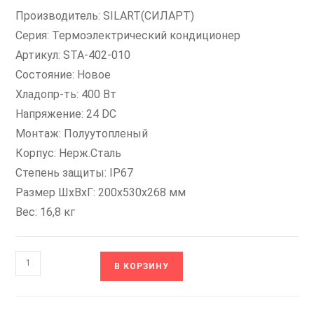
Производитель: SILART(СИЛАРТ)
Серия: Термоэлектрический кондиционер
Артикул: STA-402-010
Состояние: Новое
Хладопр-ть: 400 Вт
Напряжение: 24 DC
Монтаж: Полуутопленый
Корпус: Нерж.Сталь
Степень защиты: IP67
Размер ШхВхГ: 200х530х268 мм
Вес: 16,8 кг
Количество
В КОРЗИНУ
товара
STA-
402-