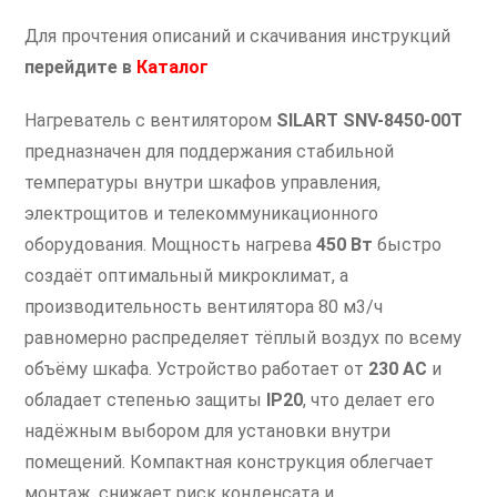
Для прочтения описаний и скачивания инструкций
перейдите
в
Каталог
Нагреватель с вентилятором
SILART SNV-8450-00T
предназначен для поддержания стабильной
температуры внутри шкафов управления,
электрощитов и телекоммуникационного
оборудования. Мощность нагрева
450 Вт
быстро
создаёт оптимальный микроклимат, а
производительность вентилятора 80 м3/ч
равномерно распределяет тёплый воздух по всему
объёму шкафа. Устройство работает от
230 AC
и
обладает степенью защиты
IP20
, что делает его
надёжным выбором для установки внутри
помещений. Компактная конструкция облегчает
монтаж, снижает риск конденсата и