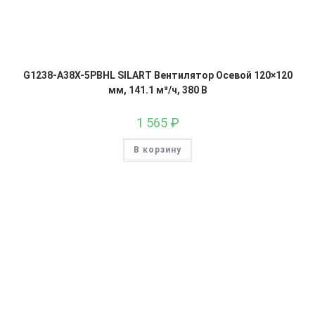
G1238-A38X-5PBHL SILART Вентилятор Осевой 120×120
мм, 141.1 м³/ч, 380 В
1 565
₽
В корзину