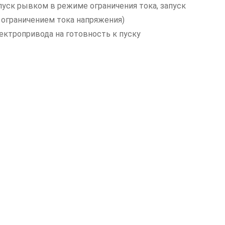
пуск рывком в режиме ограничения тока, запуск
 ограничением тока напряжения)
ектропривода на готовность к пуску