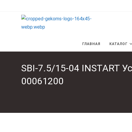
Перейти
к
содержимому
ГЛАВНАЯ
КАТАЛОГ
SBI-7.5/15-04 INSTART У
00061200