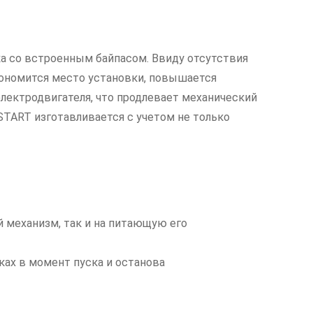
ка со встроенным байпасом. Ввиду отсутствия
кономится место установки, повышается
лектродвигателя, что продлевает механический
START изготавливается с учетом не только
й механизм, так и на питающую его
ках в момент пуска и останова