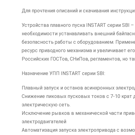
Для прочтения описаний и скачивания инструкц
Устройства плавного пуска INSTART серии SBI –
необходимости устанавливать внешний байпасны
безопасность работы с оборудованием. Примене
ресурс приводного механизма и увеличивает ег
Российских ГОСТов, СНиПов, регламентов, но т
Назначение УПП INSTART серии SBI:
Плавный запуск и останов асинхронных электрод
Снижение пиковых пусковых токов с 7-10 крат д
электрическую сеть.
Исключение рывков в механической части приво
электродвигателей
Автоматизация запуска электропривода с возм