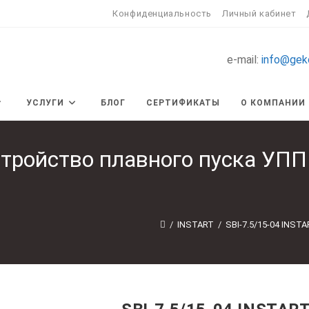
Конфиденциальность
Личный кабинет
e-mail:
info@gek
УСЛУГИ
БЛОГ
СЕРТИФИКАТЫ
О КОМПАНИИ
стройство плавного пуска УПП
/
INSTART
/
SBI-7.5/15-04 INST