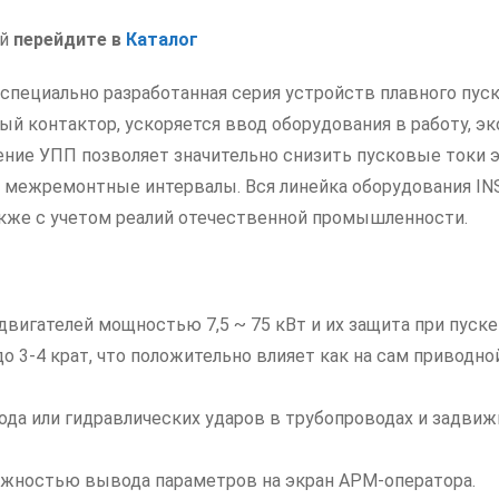
00061200
ий
перейдите в
Каталог
 специально разработанная серия устройств плавного пус
й контактор, ускоряется ввод оборудования в работу, э
ние УПП позволяет значительно снизить пусковые токи э
о межремонтные интервалы. Вся линейка оборудования IN
акже с учетом реалий отечественной промышленности.
вигателей мощностью 7,5 ~ 75 кВт и их защита при пуске
о 3-4 крат, что положительно влияет как на сам приводно
да или гидравлических ударов в трубопроводах и задвиж
ожностью вывода параметров на экран АРМ-оператора.