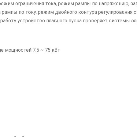
режим ограничения тока, режим рампы по напряжению, за
ампы по току, режим двойного контура регулирования с
 работу устройство плавного пуска проверяет системы эл
е мощностей 7,5 ~ 75 кВт