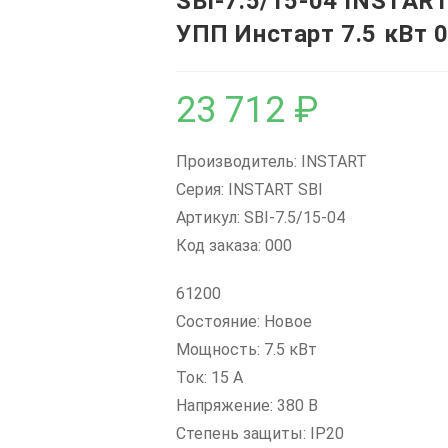
SBI-7.5/15-04 INSTAR
УПП Инстарт 7.5 кВт 
23 712
₽
Производитель: INSTART
Серия: INSTART SBI
Артикул: SBI-7.5/15-04
Код заказа: 000
61200
Состояние: Новое
Мощность: 7.5 кВт
Ток: 15 А
Напряжение: 380 В
Степень защиты: IP20