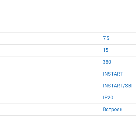
7.5
15
380
INSTART
INSTART/SBI
IP20
Встроен