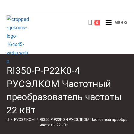
Перейти
к
содержимому
0
МЕНЮ
RI350-P-P22K0-4
РУСЭЛКОМ Частотный
преобразователь частоты
22 кВт
/
РУСЭЛКОМ
/
RI350-P-P22K0-4 РУСЭЛКОМ Частотный преобразов
частоты 22 кВт