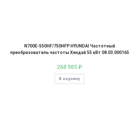
N700E-550HF/750HFP HYUNDAI Частотный
преобразователь частоты Хендай 55 кВт 08.03.000165
268 985
₽
В корзину