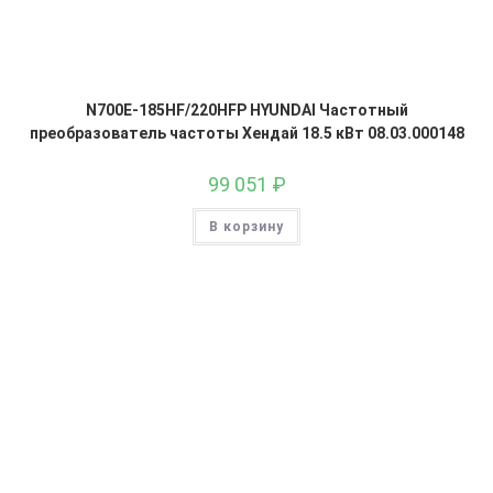
N700E-185HF/220HFP HYUNDAI Частотный
преобразователь частоты Хендай 18.5 кВт 08.03.000148
99 051
₽
В корзину