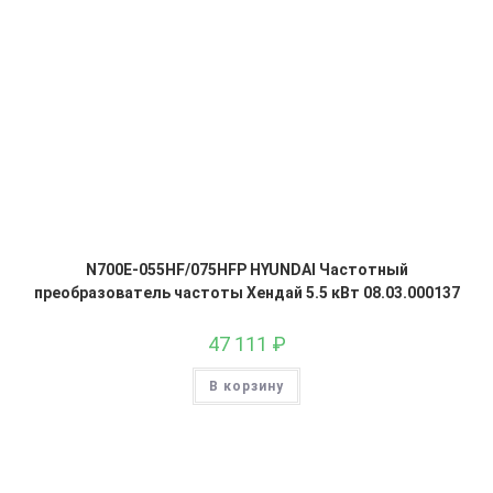
N700E-055HF/075HFP HYUNDAI Частотный
преобразователь частоты Хендай 5.5 кВт 08.03.000137
47 111
₽
В корзину