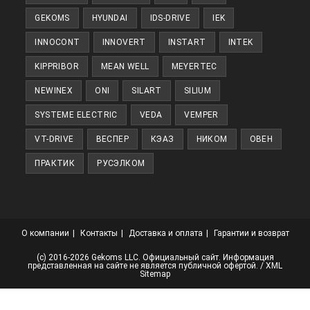
GEKOMS
HYUNDAI
IDS-DRIVE
IEK
INNOCONT
INNOVERT
INSTART
INTEK
KIPPRIBOR
MEAN WELL
MEYERTEC
NEWINEX
ONI
SILART
SILIUM
SYSTEME ELECTRIC
VEDA
VEMPER
VT-DRIVE
ВЕСПЕР
КЭАЗ
НИКОМ
ОВЕН
ПРАКТИК
РУСЭЛКОМ
О компании
Контакты
Доставка и оплата
Гарантии и возврат
(с) 2016-2026 Gekoms LLC. Официальный сайт. Информация
представленная на сайте не является публичной офертой. /
XML
Sitemap