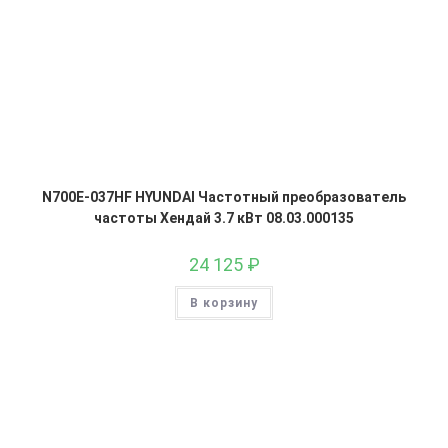
N700E-037HF HYUNDAI Частотный преобразователь
частоты Хендай 3.7 кВт 08.03.000135
24 125
₽
В корзину