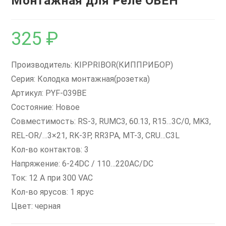
Монтажная для Реле ОВЕН
325
₽
Производитель: KIPPRIBOR(КИППРИБОР)
Серия: Колодка монтажная(розетка)
Артикул: PYF-039BE
Состояние: Новое
Совместимость: RS-3, RUMC3, 60.13, R15…3C/0, MK3,
REL-OR/…3×21, RK-3P, RR3PA, MT-3, CRU…C3L
Кол-во контактов: 3
Напряжение: 6-24DC / 110…220AC/DC
Ток: 12 А при 300 VAC
Кол-во ярусов: 1 ярус
Цвет: черная