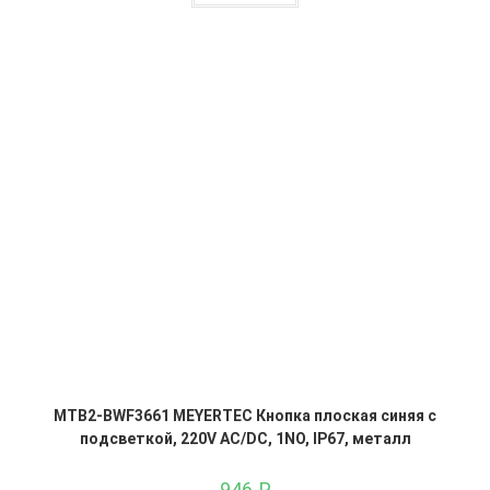
MTB2-BWF3661 MEYERTEC Кнопка плоская синяя с
подсветкой, 220V AC/DC, 1NO, IP67, металл
946
₽