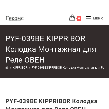
Перейти
к
содержимому
0
МЕНЮ
PYF-039BE KIPPRIBOR
Колодка Монтажная для
Реле ОВЕН
/
KIPPRIBOR
/
PYF-039BE KIPPRIBOR Колодка Монтажная для Реле
PYF-039BE KIPPRIBOR Колодка