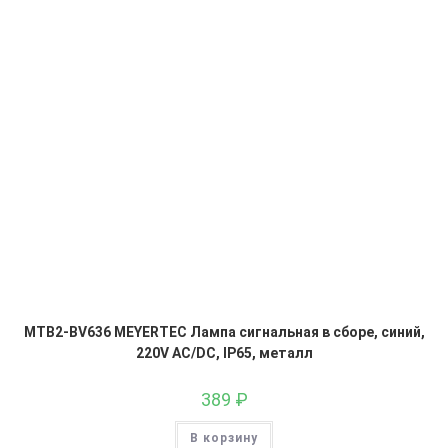
MTB2-BV636 MEYERTEC Лампа сигнальная в сборе, синий,
220V AC/DC, IP65, металл
389
₽
В корзину