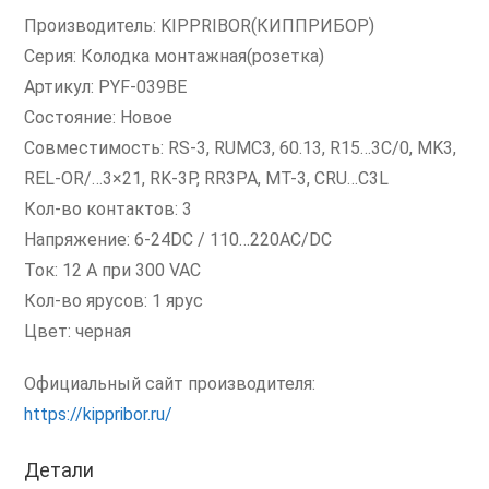
Производитель: KIPPRIBOR(КИППРИБОР)
Серия: Колодка монтажная(розетка)
Артикул: PYF-039BE
Состояние: Новое
Совместимость: RS-3, RUMC3, 60.13, R15…3C/0, MK3,
REL-OR/…3×21, RK-3P, RR3PA, MT-3, CRU…C3L
Кол-во контактов: 3
Напряжение: 6-24DC / 110…220AC/DC
Ток: 12 А при 300 VAC
Кол-во ярусов: 1 ярус
Цвет: черная
Официальный сайт производителя:
https://kippribor.ru/
Детали