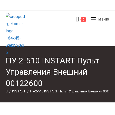
Перейти
к
содержимому
0
МЕНЮ
ПУ-2-510 INSTART Пульт
Управления Внешний
00122600
/
INSTART
/
ПУ-2-510 INSTART Пульт Управления Внешний 001226