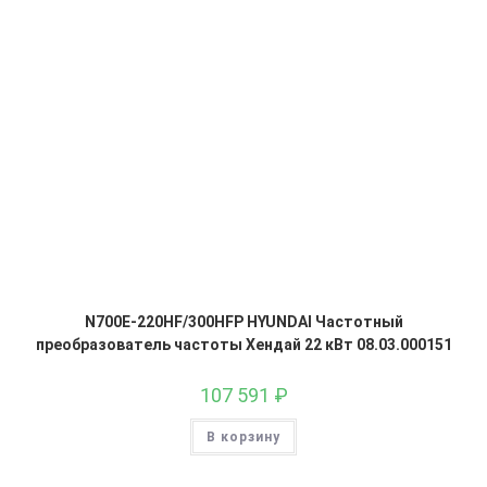
N700E-220HF/300HFP HYUNDAI Частотный
преобразователь частоты Хендай 22 кВт 08.03.000151
107 591
₽
В корзину