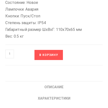
Состояние: Новое
Лампочки: Авария
Кнопки: Пуск/Стоп
Степень защиты: IP54
Габаритный размер ШхВхГ: 110x70x65 мм
Вес: 0.5 кг
Количество
В КОРЗИНУ
товара
ПУ-2-
510
INSTART
Пульт
ОПИСАНИЕ
Управления
Внешний
ХАРАКТЕРИСТИКИ
00122600