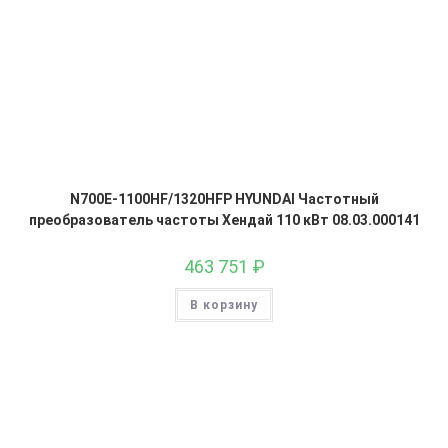
N700E-1100HF/1320HFP HYUNDAI Частотный
преобразователь частоты Хендай 110 кВт 08.03.000141
463 751
₽
В корзину