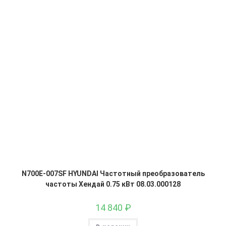
N700E-007SF HYUNDAI Частотный преобразователь
частоты Хендай 0.75 кВт 08.03.000128
14 840
₽