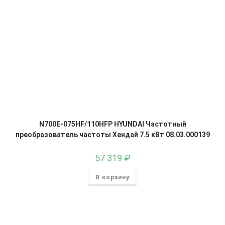
N700E-075HF/110HFP HYUNDAI Частотный
преобразователь частоты Хендай 7.5 кВт 08.03.000139
57 319
₽
В корзину