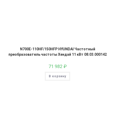
N700E-110HF/150HFP HYUNDAI Частотный
преобразователь частоты Хендай 11 кВт 08.03.000142
71 982
₽
В корзину