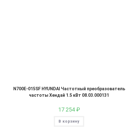
N700E-015SF HYUNDAI Частотный преобразователь
частоты Хендай 1.5 кВт 08.03.000131
17 254
₽
В корзину