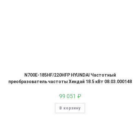
N700E-185HF/220HFP HYUNDAI Частотный
преобразователь частоты Хендай 18.5 кВт 08.03.000148
99 051
₽
В корзину