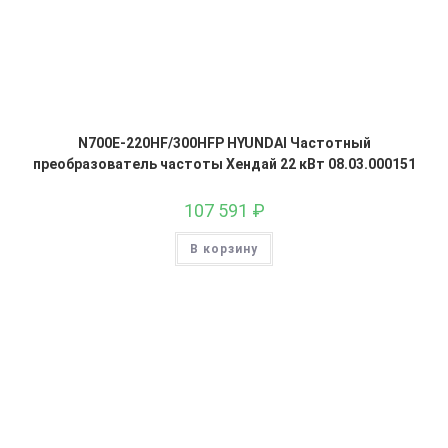
N700E-220HF/300HFP HYUNDAI Частотный
преобразователь частоты Хендай 22 кВт 08.03.000151
107 591
₽
В корзину