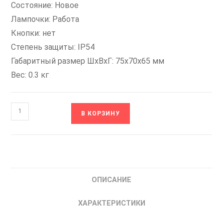
Состояние: Новое
Лампочки: Работа
Кнопки: нет
Степень защиты: IP54
Габаритный размер ШхВхГ: 75x70x65 мм
Вес: 0.3 кг
Количество
В КОРЗИНУ
товара
ПУ-1-
200
INSTART
Пульт
ОПИСАНИЕ
Управления
Внешний
ХАРАКТЕРИСТИКИ
00120500