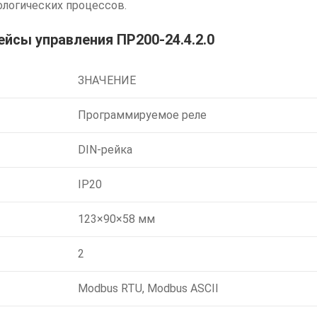
логических процессов.
ейсы управления ПР200-24.4.2.0
ЗНАЧЕНИЕ
Программируемое реле
DIN-рейка
IP20
123×90×58 мм
2
Modbus RTU, Modbus ASCII