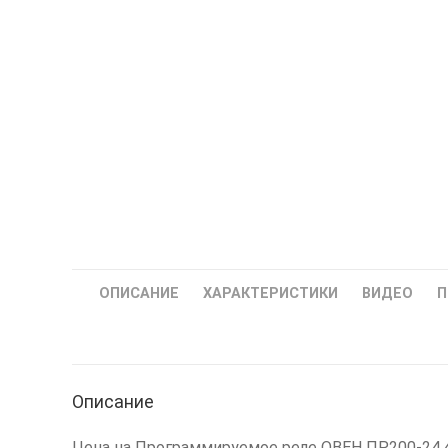
ОПИСАНИЕ
ХАРАКТЕРИСТИКИ
ВИДЕО
П
Описание
Цена на Программируемое реле ОВЕН ПР200-24.4.