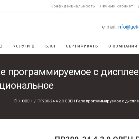
Конфиденциальность
Личный кабинет
e-mail:
info@gek
УСЛУГИ
БЛОГ
СЕРТИФИКАТЫ
О КОМПАНИИ
е программируемое с дисплеем
циональное
/
ОВЕН
/
ПР200-24.4.2.0 ОВЕН Реле программируемое с диспл