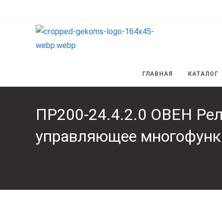
Перейти
к
содержимому
ГЛАВНАЯ
КАТАЛОГ
ПР200-24.4.2.0 ОВЕН Рел
управляющее многофунк