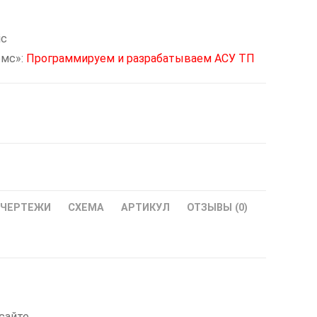
ic
мс»:
Программируем и разрабатываем АСУ ТП
ЧЕРТЕЖИ
СХЕМА
АРТИКУЛ
ОТЗЫВЫ (0)
сайте.