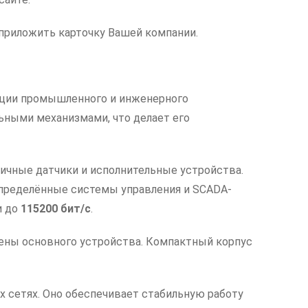
приложить карточку Вашей компании.
ации промышленного и инженерного
ьными механизмами, что делает его
ичные датчики и исполнительные устройства.
аспределённые системы управления и SCADA-
и до
115200 бит/с
.
мены основного устройства. Компактный корпус
х сетях. Оно обеспечивает стабильную работу