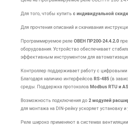
Для того, чтобы купить
с индивидуальной скид
Для прочтения описаний и скачивания инструкц
Программируемое реле
ОВЕН ПР200-24.4.2.0
пре
оборудования. Устройство обеспечивает стабил
эффективным инструментом для автоматизации
Контроллер поддерживает работу с цифровыми и
Благодаря наличию интерфейсов
RS-485
(в зави
среды. Поддержка протоколов
Modbus RTU и AS
Возможность подключения до
2 модулей расши
для монтажа на DIN-рейку ускоряет установку и
Реле широко применяют в системах вентиляции,