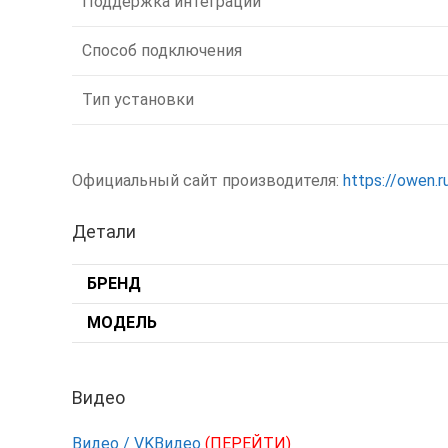
Поддержка интеграции
Способ подключения
Тип установки
Официальный сайт производителя:
https://owen.r
Детали
БРЕНД
МОДЕЛЬ
Видео
Видео / VKВидео
(ПЕРЕЙТИ)