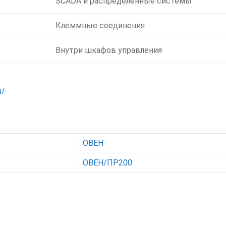
SCADA и распределённые системы
Клеммные соединения
Внутри шкафов управления
u/
ОВЕН
ОВЕН/ПР200