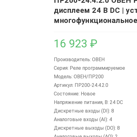
ПР200-24.4.2.0 ОВЕН 
дисплеем 24 В DC | у
многофункционально
16 923
₽
Производитель: ОВЕН
Серия: Реле программируемое
Модель: ОВЕН/ПР200
Артикул: ПР200-24.4.2.0
Состояние: Новое
Напряжение питания, В: 24 DC
Дискретные входы (DI): 8
Аналоговые входы (AI): 4
Дискретные выходы (DO): 8
Аналоговые выходы (AO): 2