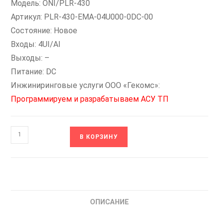
Модель: ONI/PLR-430
Артикул: PLR-430-EMA-04U000-0DC-00
Состояние: Новое
Входы: 4UI/AI
Выходы: –
Питание: DC
Инжиниринговые услуги ООО «Гекомс»:
Программируем и разрабатываем АСУ ТП
Количество
В КОРЗИНУ
товара
PLR-
430-
EMA-
04U000-
ОПИСАНИЕ
0DC-
00