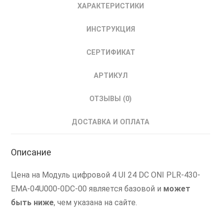
ХАРАКТЕРИСТИКИ
ONI
Модуль
ИНСТРУКЦИЯ
цифровой
4
СЕРТИФИКАТ
UI
24
АРТИКУЛ
DC
Реле
ОТЗЫВЫ (0)
ДОСТАВКА И ОПЛАТА
Описание
Цена на Модуль цифровой 4 UI 24 DC ONI PLR-430-
EMA-04U000-0DC-00 является базовой и
может
быть ниже
, чем указана на сайте.