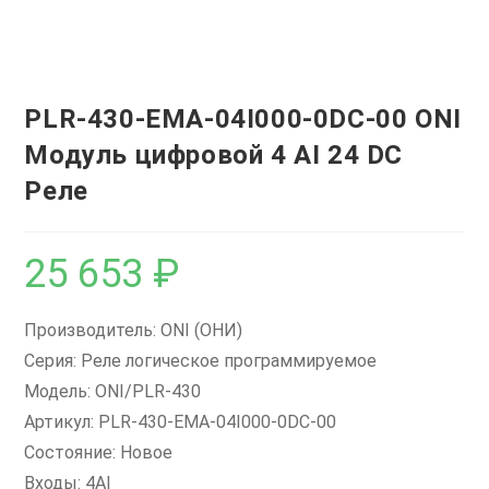
PLR-430-EMA-04I000-0DC-00 ONI
Модуль цифровой 4 AI 24 DC
Реле
25 653
₽
Производитель: ONI (ОНИ)
Серия: Реле логическое программируемое
Модель: ONI/PLR-430
Артикул: PLR-430-EMA-04I000-0DC-00
Состояние: Новое
Входы: 4AI