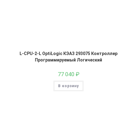
L-CPU-2-L OptiLogic КЭАЗ 293075 Контроллер
Программируемый Логический
77 040
₽
В корзину