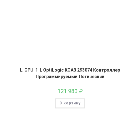
L-CPU-1-L OptiLogic КЭАЗ 293074 Контроллер
Программируемый Логический
121 980
₽
В корзину