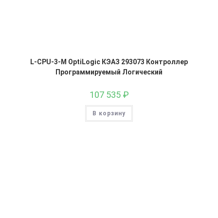
L-CPU-3-M OptiLogic КЭАЗ 293073 Контроллер
Программируемый Логический
107 535
₽
В корзину