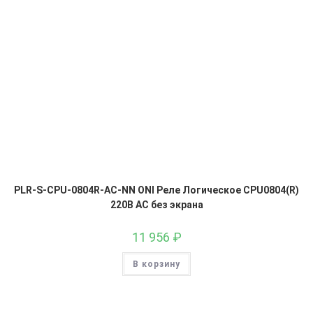
PLR-S-CPU-0804R-AC-NN ONI Реле Логическое CPU0804(R)
220В AC без экрана
11 956
₽
В корзину