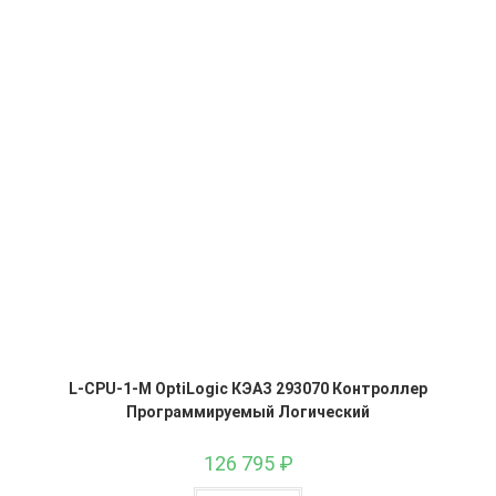
L-CPU-1-M OptiLogic КЭАЗ 293070 Контроллер
Программируемый Логический
126 795
₽