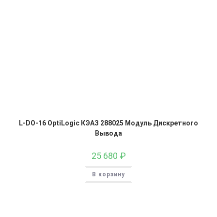
L-DO-16 OptiLogic КЭАЗ 288025 Модуль Дискретного
Вывода
25 680
₽
В корзину