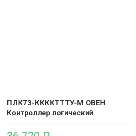
ПЛК73-ККККТТТУ-М ОВЕН
Контроллер логический