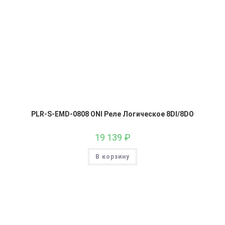
PLR-S-EMD-0808 ONI Реле Логическое 8DI/8DO
19 139
₽
В корзину