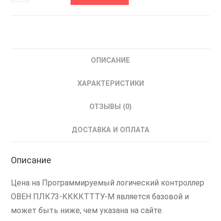
товара
ПЛК73-
ККККТТТУ-
М
ОВЕН
ОПИСАНИЕ
Контроллер
логический
ХАРАКТЕРИСТИКИ
ОТЗЫВЫ (0)
ДОСТАВКА И ОПЛАТА
Описание
Цена на Программируемый логический контроллер
ОВЕН ПЛК73-ККККТТТУ-М является базовой и
может быть ниже, чем указана на сайте.