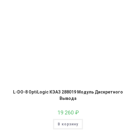
L-DO-8 OptiLogic КЭАЗ 288019 Модуль Дискретного
Вывода
19 260
₽
В корзину